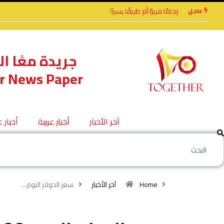
عاجل
رًا أم طريقًا يسيرًا
الأخوة الأعداء وحتمًا لابد
من لقاء
جريدة معًا ال
r News Paper
آخر الأخبار
أخبار عربية
أخبار 
Home
آخر الأخبار
سعر الدولار اليوم…