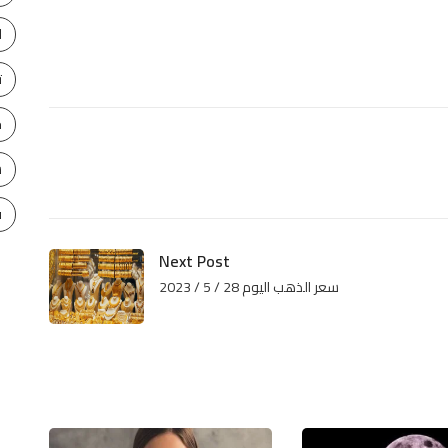
ا
ت
ح
س
ف
Next Post
سعر الذهب اليوم 28 / 5 / 2023