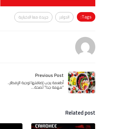
Tags:
الدولار
جريدة معا الاخبارية
Previous Post
أطعمة يجب إضافتها لوجبة الإفطار..
“مهمة جدا” لصحة…
Related post