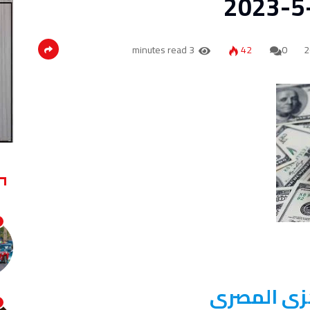
3 minutes read
42
0
كزى المصرى