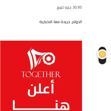
30.95 جنيه للبيع.
الدولار
,
جريدة معا الاخبارية