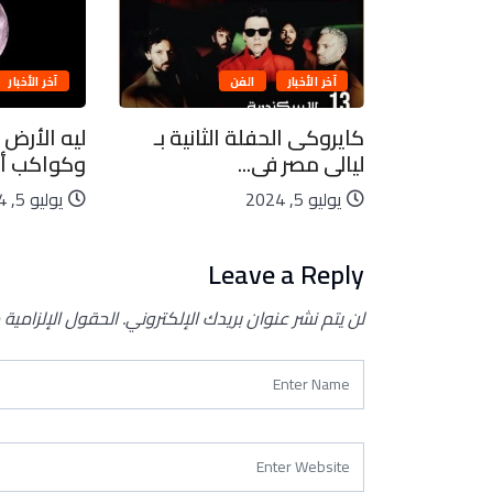
آخر الأخبار
الفن
آخر الأخبار
بيعية..
كايروكى الحفلة الثانية بـ
ليه الأرض 
ليالى مصر فى...
وكواكب أخ
يوليو 5, 2024
يوليو 5, 2024
Leave a Reply
لن يتم نشر عنوان بريدك الإلكتروني.
الحقول الإلزامية 