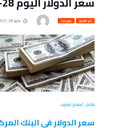
سعر الدولار اليوم 28-5-2023
مايو 28, 2023
آخر الأخبار
منوعات
بقلم : اسلام اشرف
سعر الدولار فى البنك المر