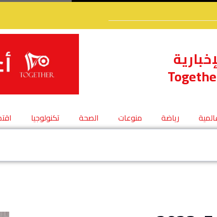
إخبارية
Togethe
عالمية
رياضة
منوعات
الصحة
تكنولوجيا
اقتص