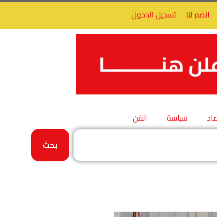
انضم لنا
تسجيل الدخول
اد
سياسة
الفن
بحث