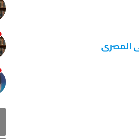
لى المصرى