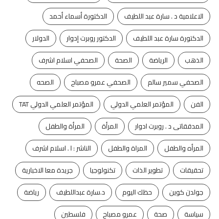
الاعلامية د . سارة عبد اللطيف
الدكتورة أسماء أحمد
الدكتورة سارة عبد اللطيف
الدكتور روبرت إدوار
الدولار
الذهب
الرياضة
الصحة
الصحفي اسلام اشرف
الصحفي سمير سالم
الصحفي عمرو مصباح
الصحه
الفن
المؤتمر العلمي الدولي
المؤتمر العلمي الدولي TAT
المدققاتى د . روبرت ادوار
المرأة
المرأة والطفل
المرأه والطفل
المراة والطفل
الناشر : ا . اسلام اشرف
تحقيقات
تطوير الذات
تكنولوجيا
جريدة معا الاخبارية
جولدن كوين
حظك اليوم
د.سارة عبداللطيف
رياضة
سياسة
صحة
عمرو مصباح
فلسطين