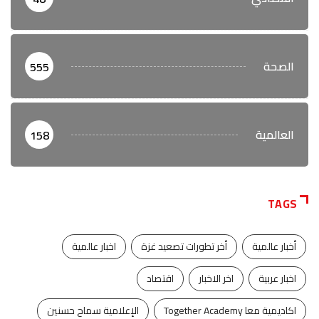
الصحة
555
العالمية
158
TAGS
أخبار عالمية
أخر تطورات تصعيد غزة
اخبار عالمية
اخبار عربية
اخر الاخبار
اقتصاد
اكاديمية معا Together Academy
الإعلامية سماح حسنين