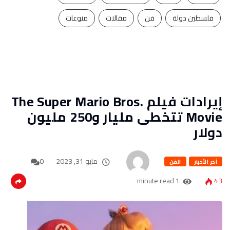
فلسطين دولة
فن
مقالات
منوعات
إيرادات فيلم The Super Mario Bros.
Movie تتخطى مليار و250 مليون
دولار
مايو 31, 2023
0
آخر الأخبار
الفن
1 minute read
43