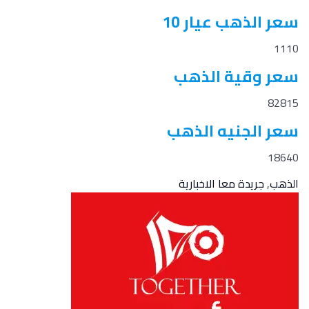
سعر الذهب عيار 10
1110
سعر وقية الذهب
82815
سعر الجنيه الذهب
18640
الذهب
,
جريدة معا الاخبارية