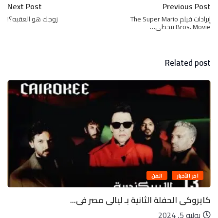
Next Post
Previous Post
إيرادات فيلم The Super Mario
زوجك هو العقبه؟!
Bros. Movie تتخطى…
Related post
آخر الأخبار
الفن
كايروكى الحفلة الثانية بـ ليالى مصر فى...
يوليو 5, 2024