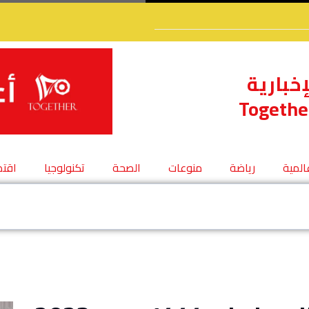
إخبارية
Togethe
عالمية
رياضة
منوعات
الصحة
تكنولوجيا
اقتص