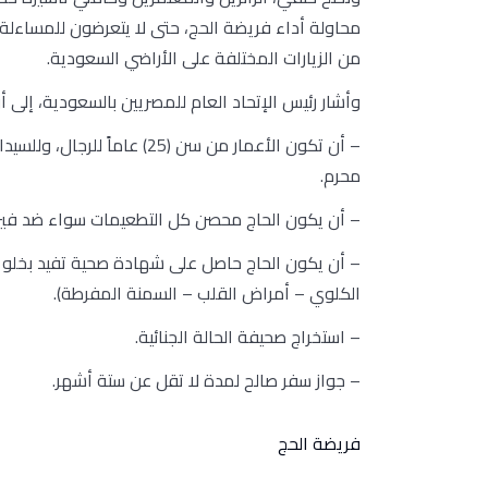
محاولة أداء فريضة الحج، حتى لا يتعرضون للمساءلة
من الزيارات المختلفة على الأراضي السعودية.
وأشار رئيس الإتحاد العام للمصريين بالسعودية، إلى أن شروط تأدي
محرم.
– أن يكون الحاج محصن كل التطعيمات سواء ضد فير
– أن يكون الحاج حاصل على شهادة صحية تفيد بخلو ا
الكلوي – أمراض القلب – السمنة المفرطة).
– استخراج صحيفة الحالة الجنائية.
– جواز سفر صالح لمدة لا تقل عن ستة أشهر.
فريضة الحج