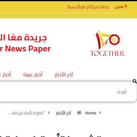
عاجل
ريرًا أم طريقًا يسيرًا
الأخوة الأعداء وحتمًا لابد
من لقاء
جريدة معًا ال
r News Paper
آخر الأخبار
أخبار عربية
أخبار 
Home
آخر الأخبار
“شروط تأدية فريضة…