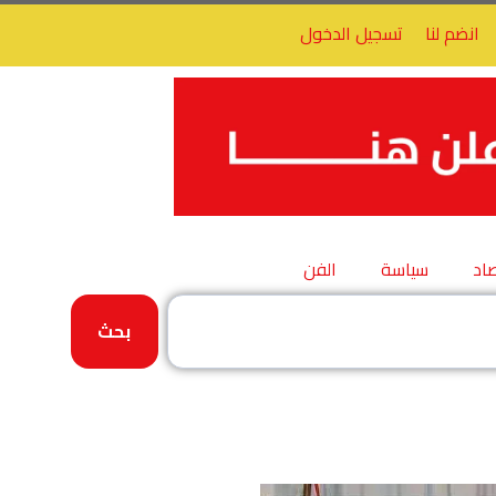
انضم لنا
تسجيل الدخول
اد
سياسة
الفن
بحث