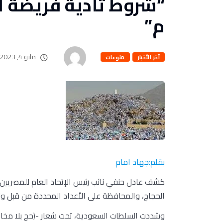
م”
مايو 4, 2023
آخر الأخبار
منوعات
بقلم:جهاد امام
كشف عادل حنفي نائب رئيس الإتحاد العام للمصريين
الحجاج، والمحافظة على الأعداد المحددة من قبل وزا
وشددت السلطات السعودية، تحت شعار -(حج بلا مخالف)