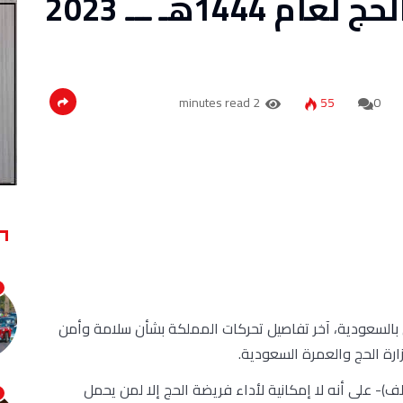
“شروط تأدية فريضة الحج لعام 1444هـ ـــ 2023
2 minutes read
55
0
 بالسعودية، آخر تفاصيل تحركات المملكة بشأن سلامة وأمن
رة الحج والعمرة السعودية.
- على أنه لا إمكانية لأداء فريضة الحج إلا لمن يحمل