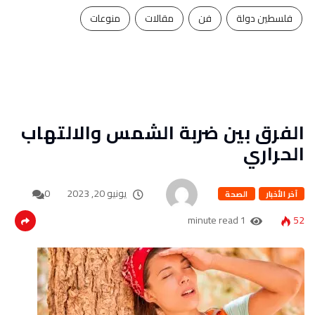
فلسطين دولة
فن
مقالات
منوعات
الفرق بين ضربة الشمس والالتهاب
الحراري
يونيو 20, 2023
0
آخر الأخبار
الصحة
1 minute read
52