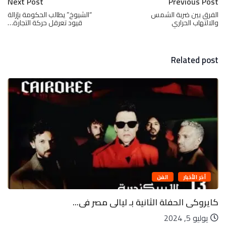
Next Post
Previous Post
الفرق بين ضربة الشمس
“الشيوخ” يطالب الحكومة بإزالة
والالتهاب الحراري
قيود تعرقل حركة التجارة…
Related post
آخر الأخبار
الفن
كايروكى الحفلة الثانية بـ ليالى مصر فى...
يوليو 5, 2024