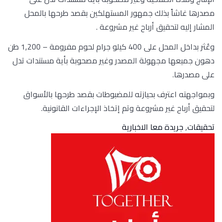
مصدرها غاشاً بذلك جمهور المستهلكين بقصد طرحها بالمحل
المشار إليه لتحقيق أرباح غير مشروعة .
وعُثر بداخل المحل على 400 كيلو جرام لحوم مفرومة – 1,200 طن
دهون جميعها مجهولة المصدر وغير مصحوبة بأية مستندات تدل
على مصدرها.
وبمواجهته اعترف بحيازته للمضبوطات بقصد طرحها بالأسواق
لتحقيق أرباح غير مشروعة وتم إتخاذ الإجراءات القانونية.
تحقيقات
,
جريدة معا الاخبارية