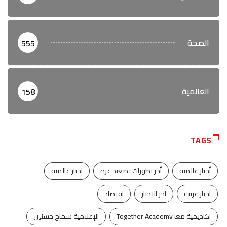
الصحة
555
العالمية
158
TAGS
أخبار عالمية
أخر تطورات تصعيد غزة
اخبار عالمية
اخبار عربية
اخر الاخبار
اقتصاد
اكاديمية معا Together Academy
الإعلامية سماح حسنين