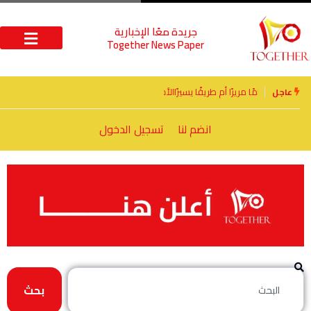
جريدة معًا الإخبارية
Together News Paper
الأخوة الأعداء وحتمًا لابد من لقاء
عاجل
انضم لنا
تسجيل الدخول
بحث