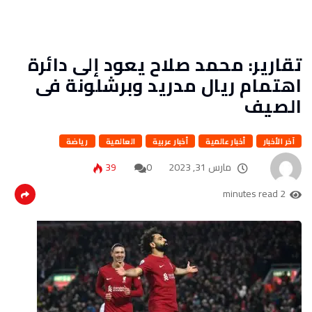
تقارير: محمد صلاح يعود إلى دائرة
اهتمام ريال مدريد وبرشلونة فى
الصيف
آخر الأخبار
أخبار عالمية
أخبار عربية
العالمية
رياضة
مارس 31, 2023
0
39
2 minutes read