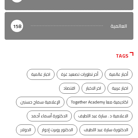
العالمية
158
TAGS
أخبار عالمية
أخر تطورات تصعيد غزة
اخبار عالمية
اخبار عربية
اخر الاخبار
اقتصاد
اكاديمية معا Together Academy
الإعلامية سماح حسنين
الاعلامية د . سارة عبد اللطيف
الدكتورة أسماء أحمد
الدكتورة سارة عبد اللطيف
الدكتور روبرت إدوار
الدولار