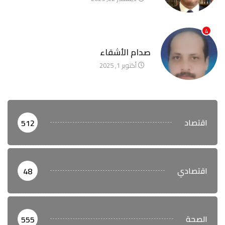
4
آخر الأخبار
صدام الأشقاء
أكتوبر 1, 2025
اقتصاد
512
اقتصادي
48
الصحة
555