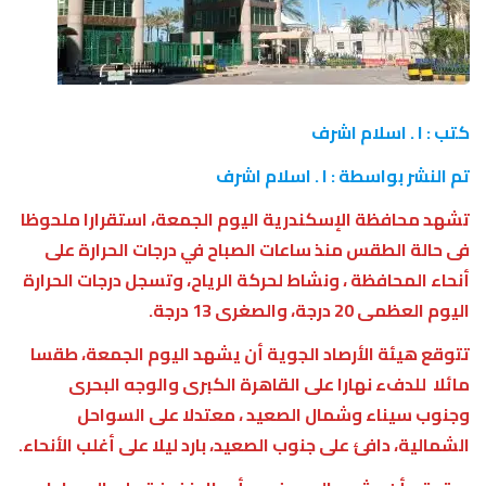
كتب : ا . اسلام اشرف
تم النشر بواسطة : ا . اسلام اشرف
تشهد محافظة الإسكندرية اليوم الجمعة، استقرارا ملحوظا
فى حالة الطقس منذ ساعات الصباح في درجات الحرارة على
أنحاء المحافظة ، ونشاط لحركة الرياح، وتسجل درجات الحرارة
اليوم العظمى 20 درجة، والصغرى 13 درجة.
تتوقع هيئة الأرصاد الجوية أن يشهد اليوم الجمعة، طقسا
مائلا للدفء نهارا على القاهرة الكبرى والوجه البحرى
وجنوب سيناء وشمال الصعيد ، معتدلا على السواحل
الشمالية، دافئ على جنوب الصعيد، بارد ليلا على أغلب الأنحاء.