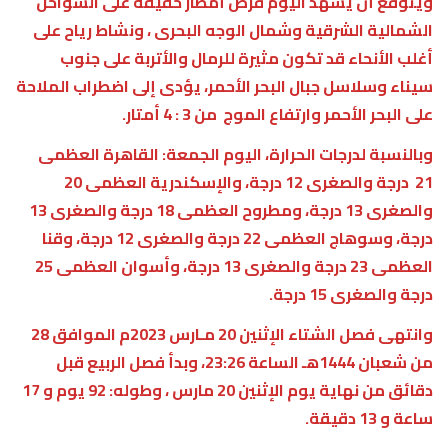
ويتوقع أن يشهد اليوم فرص أمطار خفيفة على السواحل
الشمالية الشرقية وشمال الوجه البحرى ، ونشاط رياح على
أغلب الأنحاء قد تكون مثيرة للرمال والأتربة على جنوب
سيناء وسلاسل جبال البحر الأحمر، يؤدى إلى اضطراب الملاحة
على البحر الأحمر وارتفاع الموج من 3 : 4 أمتار.
وبالنسبة لدرجات الحرارة، اليوم الجمعة: القاهرة العظمى
21 درجة والصغرى 12 درجة، والإسكندرية العظمى 20
والصغرى 13 درجة، ومطروح العظمى 18 درجة والصغرى 13
درجة، وسوهاج العظمى 22 درجة والصغرى 12 درجة، وقنا
العظمى 23 درجة والصغرى 13 درجة، وأسوان العظمى 25
درجة والصغرى 15 درجة.
وانتهى فصل الشتاء الإثنين 20 مـارس 2023م الموافق 28
من شعبان 1444هـ الساعة 23:26، وبدأ فصل الربيع قبل
دقائق من نهاية يوم الإثنين 20 مارس ، وطوله: 92 يوم و 17
ساعة و 13 دقيقة.