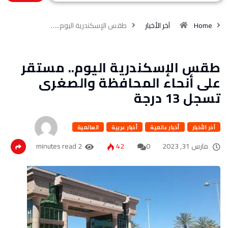
Home
آخر الأخبار
طقس الإسكندرية اليوم..…
طقس الإسكندرية اليوم.. مستقر
على أنحاء المحافظة والصغرى
تسجل 13 درجة
آخر الأخبار
أخبار عالمية
أخبار عربية
العالمية
مارس 31, 2023
0
42
2 minutes read