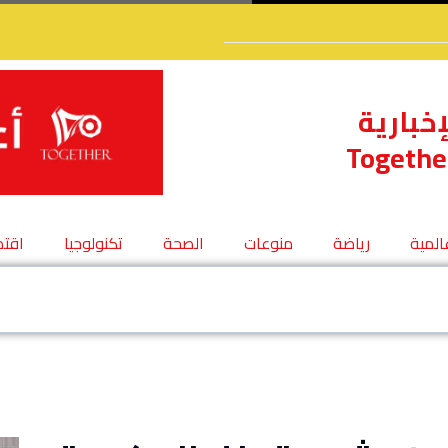
إخبارية
Togethe
عالمية
رياضة
منوعات
الصحة
تكنولوجيا
اقتص