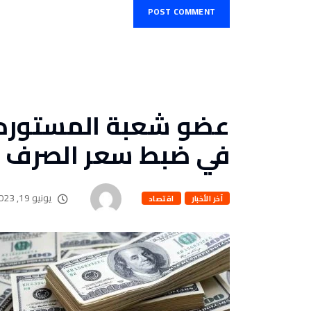
عضو شعبة المستوردي
في ضبط سعر الصرف
يونيو 19, 2023
آخر الأخبار
اقتصاد