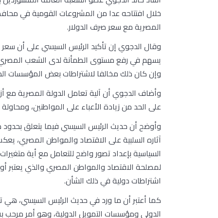
خلال افتتاحه عدا من المشروعات القومية في محافظة ا
المصرية مع سعر صرف الدولار.
وقال الدجوي إن تأكيد الرئيس السيسي على أن سعر 
يسهم في رفع مستوى الطمأنة لدى الشعب المصري، 
وإن كان ذلك مخالفا لاشتراطات بعض المؤسسات الدو
وأضاف الدجوي أن آلية تعامل الدولة المصرية مع أزم
على الحد من زيادة الأعباء على المواطنين، ومحاولة ت
وأوضح أن حديث الرئيس السيسي فيما يتعلق بحدود مر
آثاره السلبية على الاقتصاد والمواطن المصري، يعك
السياسية بإعداد تصور واضح للتعامل مع أية متغيرات
لمصلحة الاقتصاد والمواطن المصري والذي يعتبر أول
اشتراطات دولية في ذلك الشأن.
كما أعتبر أن ما ورد في حديث الرئيس السيسي، هي ت
الدولي ومؤسسات التمويل الدولية، وهو أمر مرحب به