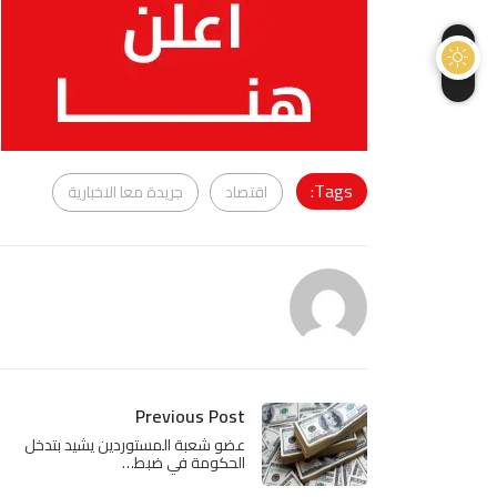
Tags:
اقتصاد
جريدة معا الاخبارية
Previous Post
عضو شعبة المستوردين يشيد بتدخل
الحكومة في ضبط…