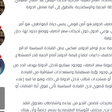
لبحيرة والإسكندرية، بالتطرق إلى آلية تعامل الدولة
صرف الدولار هو أمن قومي يمس حياة المواطنين، هو أمر
بوعي الدول حول تحركات سعر الصرف ووضع حدود لها، حتى
لية.
ة عدم توافر الدولار، تعكس عمل القيادة السياسية الدائم
خفيف داعيات ارتفاع قيمة الدولار أمام الجنيه قدر المستطاع.
ونة سعر الصرف، ووجود سيناريو لتدخل الدولة بهدف الحد من
س وجود رؤية مستقبلية واستعدادات استباقية من القيادة
 أو مستجدات تتطلب تدخل الدولة في ذلك، وهو ما فيه إعلاء
وية قصوى لدى القيادة السياسية تأتي فوق أية اتفاقات أو
صريحات تتضمن التحرر من عباءه واشتراطات صندوق النقد
 لدى مختلف الأوساط الاقتصادية بمصر، خاصةً وأن هناك