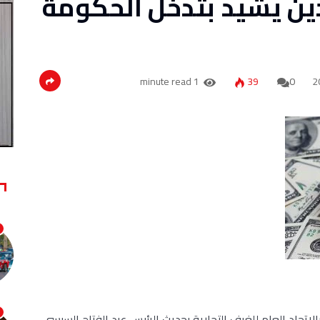
ن يشيد بتدخل الحكومة
1 minute read
39
0
اتحاد العام للغرف التجارية بحديث الرئيس عبد الفتاح السيسي