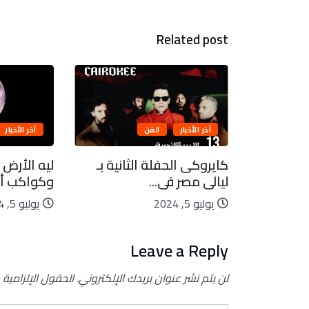
Related post
آخر الأخبار
الفن
آخر الأخبار
بيعية..
كايروكى الحفلة الثانية بـ
ليه الأرض 
ليالى مصر فى...
وكواكب أخ
يوليو 5, 2024
يوليو 5, 2024
Leave a Reply
لن يتم نشر عنوان بريدك الإلكتروني.
الحقول الإلزامية 