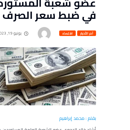
عضو شعبة المستوردي
في ضبط سعر الصرف
يونيو 19, 2023
آخر الأخبار
اقتصاد
بقلم : محمد إبراهيم
أشاد خالد الدجوي عضو الشعبة العامة المستوردين بال