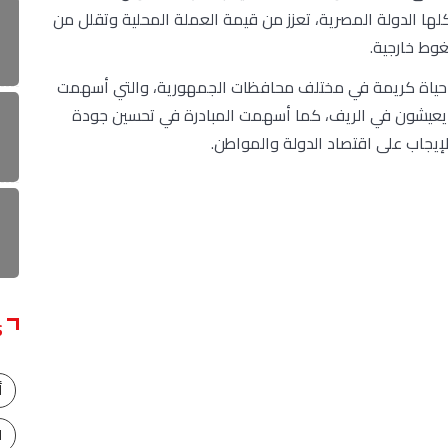
لكلها الدولة المصرية، تعزز من قيمة العملة المحلية وتقلل من
غوط خارجية.
رة حياة كريمة في مختلف محافظات الجمهورية، والتي أسهمت
ن يعيشون في الريف، كما أسهمت المبادرة في تحسين جودة
الإيجاب على اقتصاد الدولة والمواطن.
S
أ
ا