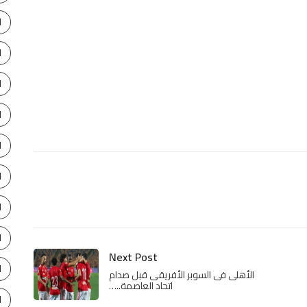
ا
ا
ا
ا
ا
ا
ا
ا
Next Post
ا
الأهلى فى السوبر الأفريقى قبل صدام
اتحاد العاصمة..…
ا