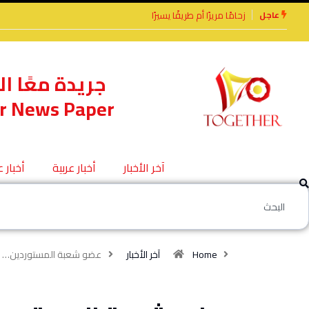
عاجل
يرًا أم طريقًا يسيرًا
الأخوة الأعداء وحتمًا لابد
من لقاء
جريدة معًا ال
r News Paper
آخر الأخبار
أخبار عربية
أخبار 
Home
آخر الأخبار
عضو شعبة المستوردين…