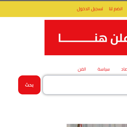
انضم لنا
تسجيل الدخول
اد
سياسة
الفن
بحث