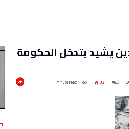
ن يشيد بتدخل الحكومة
1 minute read
33
0