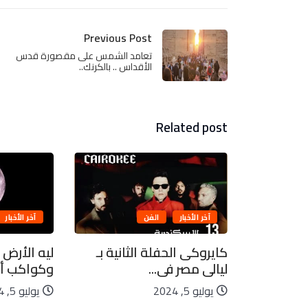
Previous Post
تعامد الشمس على مقصورة قدس
الأقداس .. بالكرنك..
Related post
آخر الأخبار
الفن
آخر الأخبار
بيعية..
كايروكى الحفلة الثانية بـ
ليه الأرض 
ليالى مصر فى...
وكواكب أخ
يوليو 5, 2024
يوليو 5, 2024