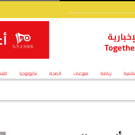
إخبارية
Togethe
عالمية
رياضة
منوعات
الصحة
تكنولوجيا
اقتص