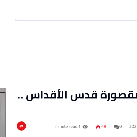
قصورة قدس الأقداس ..
1 minute read
49
0