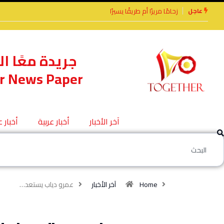
عاجل
رًا أم طريقًا يسيرًا
الأخوة الأعداء وحتمًا لابد
من لقاء
جريدة معًا ال
r News Paper
آخر الأخبار
أخبار عربية
أخبار 
Home
آخر الأخبار
عمرو دياب يستعد…