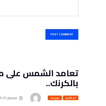
تعامد الشمس على م
بالكرنك..
ديسمبر 21, 2023
آخر الأخبار
منوعات