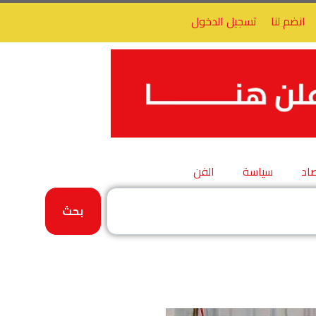
انضم لنا
تسجيل الدخول
اد
سياسة
الفن
بحث