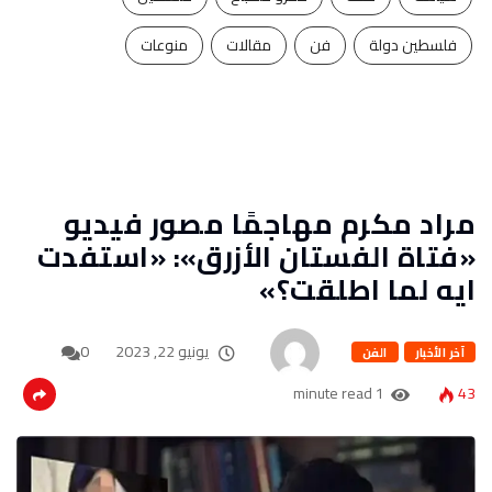
فلسطين دولة
فن
مقالات
منوعات
مراد مكرم مهاجمًا مصور فيديو
«فتاة الفستان الأزرق»: «استفدت
ايه لما اطلقت؟»
يونيو 22, 2023
0
آخر الأخبار
الفن
1 minute read
43