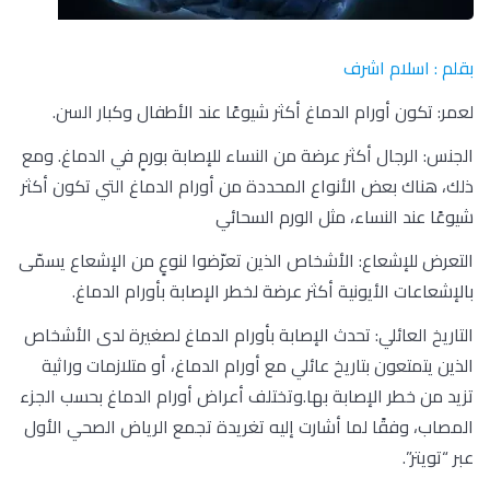
بقلم : اسلام اشرف
لعمر: تكون أورام الدماغ أكثر شيوعًا عند الأطفال وكبار السن.
الجنس: الرجال أكثر عرضة من النساء للإصابة بورمٍ في الدماغ. ومع
ذلك، هناك بعض الأنواع المحددة من أورام الدماغ التي تكون أكثر
شيوعًا عند النساء، مثل الورم السحائي
التعرض للإشعاع: الأشخاص الذين تعرّضوا لنوعٍ من الإشعاع يسمّى
بالإشعاعات الأيونية أكثر عرضة لخطر الإصابة بأورام الدماغ.
التاريخ العائلي: تحدث الإصابة بأورام الدماغ لصغيرة لدى الأشخاص
الذين يتمتعون بتاريخ عائلي مع أورام الدماغ، أو متلازمات وراثية
تزيد من خطر الإصابة بها.وتختلف أعراض أورام الدماغ بحسب الجزء
المصاب، وفقًا لما أشارت إليه تغريدة تجمع الرياض الصحي الأول
عبر “تويتر”.