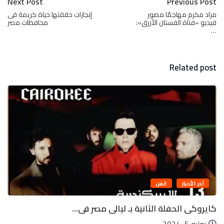
Next Post
Previous Post
مراد مكرم مهاجمًا مصور
إنجازات حققتها حياة كريمة فى
فيديو «فتاة الفستان الأزرق»:
محافظات مصر
…
Related post
آخر الأخبار
الفن
كايروكى الحفلة الثانية بـ ليالى مصر فى...
يوليو 5, 2024