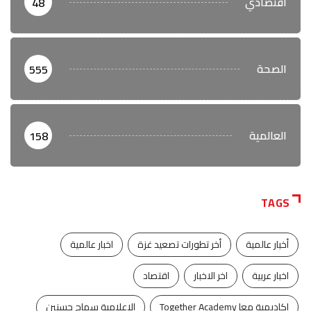
اقتصادي
48
الصحة
555
العالمية
158
TAGS
أخبار عالمية
أخر تطورات تصعيد غزة
اخبار عالمية
اخبار عربية
اخر الاخبار
اقتصاد
اكاديمية معا Together Academy
الإعلامية سماح حسنين