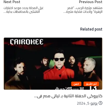
Next Post
Previous Post
مشاهد مثيرة للرعب.. “قمر
غزل المحلة يحدد موعد اختبارات
الزهرة” وأحداث فلكية مثيرة…
الناشئين بالمحافظات بداية…
Related post
آخر الأخبار
الفن
كايروكى الحفلة الثانية بـ ليالى مصر فى...
يوليو 5, 2024