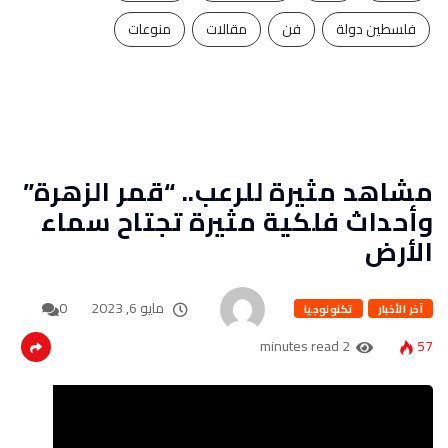
فلسطين دولة
فن
مقالات
منوعات
مشاهد مثيرة للرعب.. “قمر الزهرة”
وأحداث فلكية مثيرة تجتاح سماء
الأرض
مايو 6, 2023
0
آخر الأخبار
تكنولوجيا
2 minutes read
57