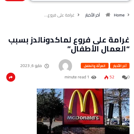
Home
آخر الأخبار
غرامة على فروع…
غرامة على فروع لماكدونالدز بسبب
“العمال الأطفال”
مايو 6, 2023
آخر الأخبار
المرأة والطفل
1 minute read
52
0