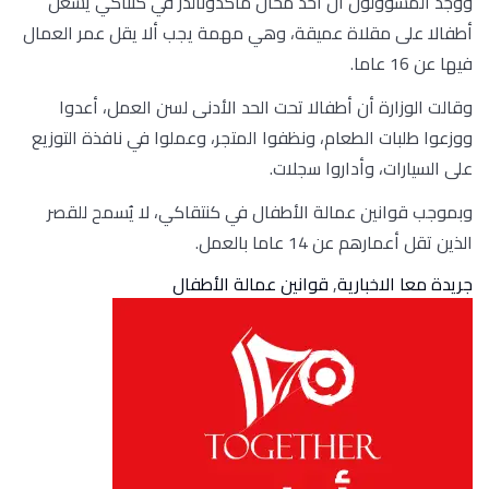
ووجد المسؤولون أن أحد محال ماكدونالدز في كنتاكي يشغل
أطفالا على مقلاة عميقة، وهي مهمة يجب ألا يقل عمر العمال
فيها عن 16 عاما.
وقالت الوزارة أن أطفالا تحت الحد الأدنى لسن العمل، أعدوا
ووزعوا طلبات الطعام، ونظفوا المتجر، وعملوا في نافذة التوزيع
على السيارات، وأداروا سجلات.
وبموجب قوانين عمالة الأطفال في كنتقاكي، لا يُسمح للقصر
الذين تقل أعمارهم عن 14 عاما بالعمل.
جريدة معا الاخبارية
,
قوانين عمالة الأطفال