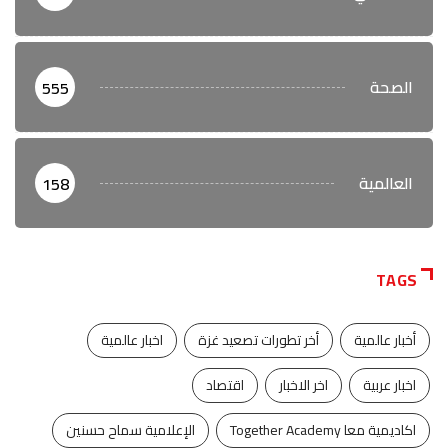
الصحة
555
العالمية
158
TAGS
أخبار عالمية
أخر تطورات تصعيد غزة
اخبار عالمية
اخبار عربية
اخر الاخبار
اقتصاد
اكاديمية معا Together Academy
الإعلامية سماح حسنين