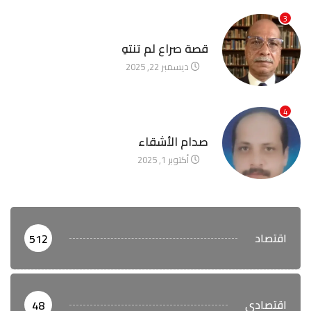
3
آخر الأخبار
قصة صراع لم تنتهِ
ديسمبر 22, 2025
4
آخر الأخبار
صدام الأشقاء
أكتوبر 1, 2025
اقتصاد
512
اقتصادي
48