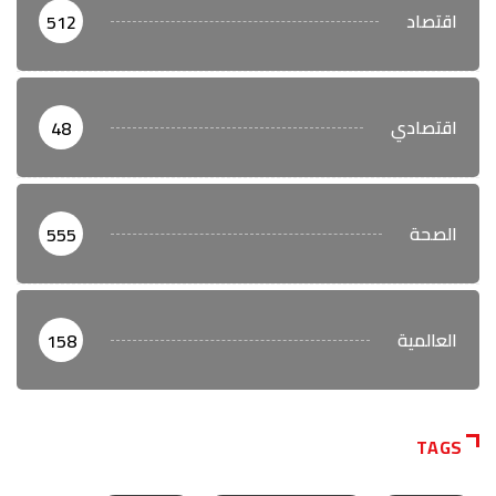
اقتصاد
512
اقتصادي
48
الصحة
555
العالمية
158
TAGS