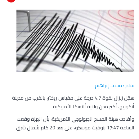
بقلم : محمد إبراهيم
سجّل زلزال بقوة 4.7 درجة على مقياس ريختر، بالقرب من مدينة
أنكوريج، أكبر مدن ولاية ألاسكا الأمريكية.
وأفادت هيئة المسح الجيولوجي الأمريكية، بأن الهزة وقعت
الساعة 17:47 بتوقيت موسكو، على بعد 20 كلم شمال شرق
مدينة أنكوريج، وعلى عمق 24.1 كلم.