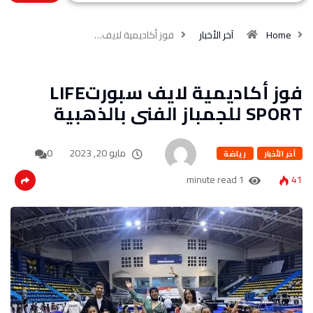
Home
آخر الأخبار
فوز أكاديمية لايف…
فوز أكاديمية لايف سبورتLIFE
SPORT للجمباز الفنى بالذهبية
مايو 20, 2023
0
آخر الأخبار
رياضة
1 minute read
41