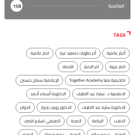
العالمية
158
TAGS
أخبار عالمية
أخر تطورات تصعيد غزة
اخبار عالمية
اخبار عربية
اخر الاخبار
اقتصاد
اكاديمية معا Together Academy
الإعلامية سماح حسنين
الاعلامية د . سارة عبد اللطيف
الدكتورة أسماء أحمد
الدكتورة سارة عبد اللطيف
الدكتور روبرت إدوار
الدولار
الذهب
الرياضة
الصحة
الصحفي اسلام اشرف
الصحفي سمير سالم
الصحفي عمرو مصباح
الصحه