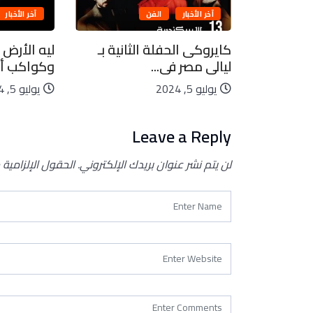
آخر الأخبار
الفن
آخر الأخبار
بيعية..
كايروكى الحفلة الثانية بـ
ليه الأرض 
ليالى مصر فى...
وكواكب أخ
يوليو 5, 2024
يوليو 5, 2024
Leave a Reply
لن يتم نشر عنوان بريدك الإلكتروني.
الحقول الإلزامية 