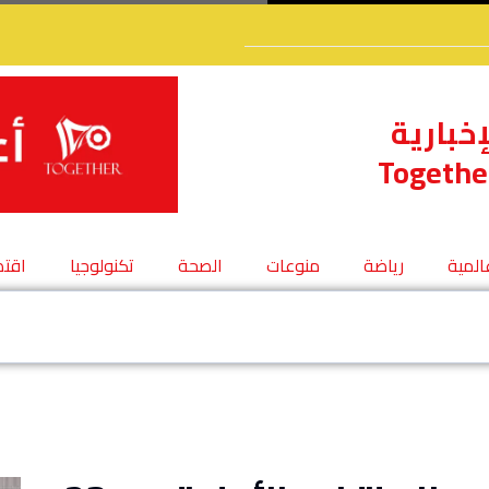
إخبارية
Togethe
عالمية
رياضة
منوعات
الصحة
تكنولوجيا
اقتص