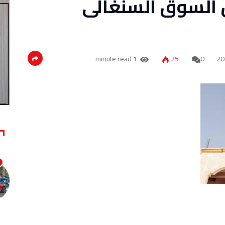
ن السوق السنغالى
1 minute read
25
0