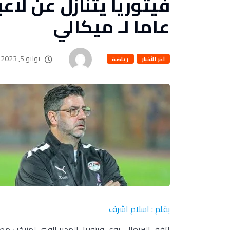
عاما لـ ميكالي
يونيو 5, 2023
آخر الأخبار
رياضة
بقلم : اسلام اشرف
اتفق البرتغالي روي فيتوريا، المدير الفني لمنتخب مصر