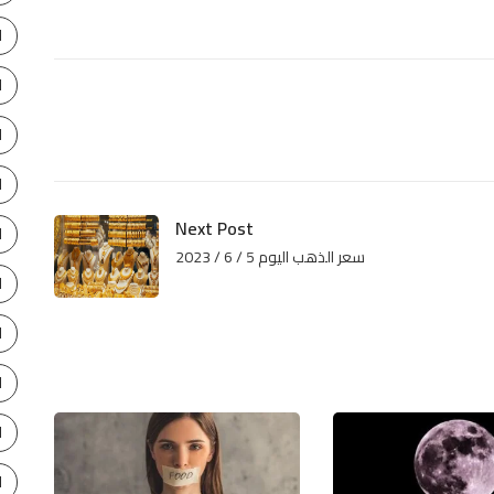
ا
ا
ا
ا
Next Post
ا
سعر الذهب اليوم 5 / 6 / 2023
ا
ا
ا
ا
ا