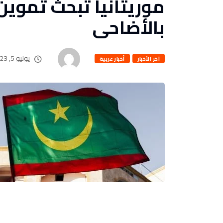
موريتانيا تبحث تموي
بالأضاحى
يونيو 5, 2023
آخر الأخبار
أخبار عربية
بقلم : محمد ابراهيم