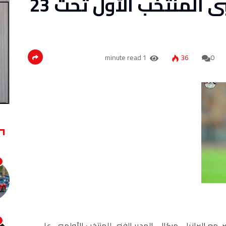
فيتوريا يتنازل عن لاعبى المنتخب الأول تحت 23
1 minute read
36
0
، مع البرازيلي ميكالي المدير الفني للمنتخب الأولمبي، على