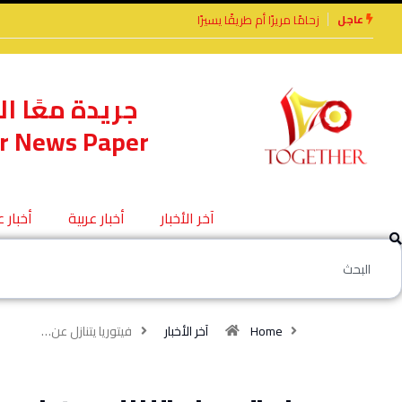
عاجل
يرًا أم طريقًا يسيرًا
الأخوة الأعداء وحتمًا لابد
من لقاء
جريدة معًا ال
r News Paper
آخر الأخبار
أخبار عربية
أخبار 
Home
آخر الأخبار
فيتوريا يتنازل عن…