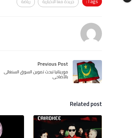
Tags:
جريدة معا الاخبارية
رياضة
Previous Post
موريتانيا تبحث تموين السوق السنغالى
بالأضاحى
Related post