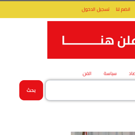
انضم لنا
تسجيل الدخول
اد
سياسة
الفن
بحث