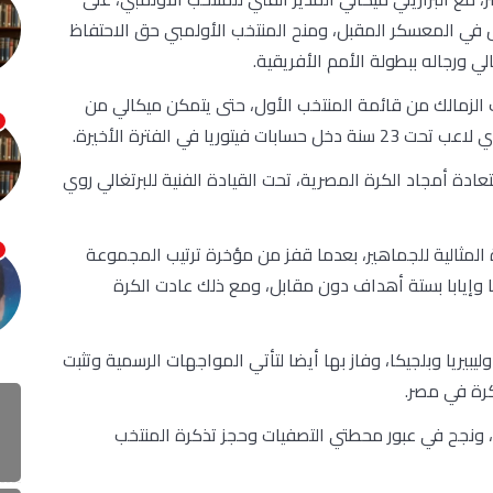
مة المنتخب الأول في المعسكر المقبل، ومنح المنتخب الأولمبي حق الاحتفاظ
الي ورجاله ببطولة الأمم الأفريقية.
ب الزمالك من قائمة المنتخب الأول، حتى يتمكن ميكالي من
يا في الفترة الأخيرة.
عادة أمجاد الكرة المصرية، تحت القيادة الفنية للبرتغالي روي
المثالية للجماهير، بعدما قفز من مؤخرة ترتيب المجموعة
ا وإيابا بستة أهداف دون مقابل، ومع ذلك عادت الكرة
ت ودية، مع النيجر وليبيريا وبلجيكا، وفاز بها أيضا لتأتي المواجهات الرسمية وتثبت
كرة في مصر.
ه، ونجح في عبور محطتي التصفيات وحجز تذكرة المنتخب