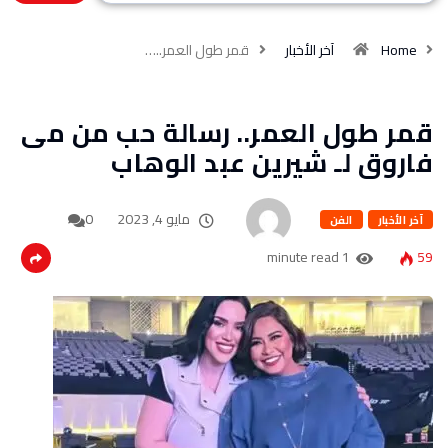
Home
آخر الأخبار
قمر طول العمر..…
قمر طول العمر.. رسالة حب من مى
فاروق لـ شيرين عبد الوهاب
مايو 4, 2023
0
آخر الأخبار
الفن
1 minute read
59