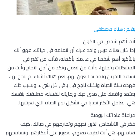
بقلم : هناء مصطفى
أنت أهم شخص في الكون
إذا كان هناك درس واحد عليك أن تتعلمه في حياتك، فهو أنك
بالتأكيد أهم شخصا في عالمك بأكمله، فأنت من تقع في
المشكلات وتحلها، وأنت من تعمل وتكد من أجل النجاح وأنت من
تساعد الآخرين وتمد يد العون لهم، نعم هناك أشياء لم تنجح بها،
فهذه سنة الحياة ولكنك ناجح في باقي كل شيء، وبسبب ذلك
يعتمد واقعك على مدى حبك ورعايتك لنفسك، فعلاقتك بنفسك
هي العامل الأكثر تحديا في تشكيل نوع الحياة التي تعيشها.
مراعاة عاداتك اليومية
فكر في الأشخاص الذين تحبهم وتحترمهم في حياتك، كيف
تعاملهم، هل أنت لطيف معهم، وصبور على أفكارهم، وتسامحهم