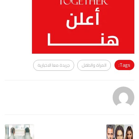
Tags:
المراة والطفل
جريدة معا الاخبارية