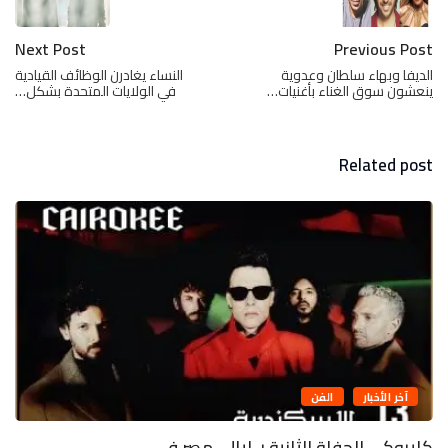
Next Post
Previous Post
الديفا وبهاء سلطان وعدوية
النساء يغادرن الوظائف القيادية
ينعشون سوق الغناء بأغنيات…
في الولايات المتحدة بشكل…
Related post
آخر الأخبار
الفن
كايروكى الحفلة الثانية بـ ليالى مصر فى...