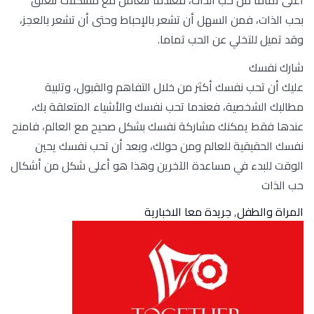
بحب الذات، فمن السهل أن تشعر بالإحباط وحتى أن تشعر بالعجز،
وقد تميل للتخلي عن الحب تماما.
شارك نفسك
عليك أن تحب نفسك أكثر من خلال التفاهم والقبول، وتلبية
مطالبك الشخصية، فعندما تحب نفسك والأشياء المتعلقة بك،
عندها فقط يمكنك مشاركة نفسك بشكل صحيح مع العالم، فامنح
نفسك الحقيقية للعالم ومن حولك، وبعد أن تحب نفسك يحين
الوقت للبدء في مساعدة الآخرين وهذا هو أعلى شكل من أشكال
حب الذات
المراة والطفل
,
جريدة معا الاخبارية