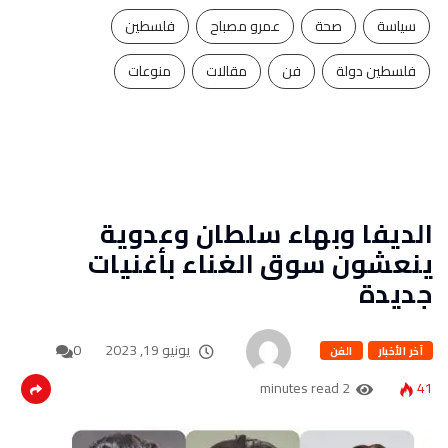
سياسة
صحة
عمرو مصباح
فلسطين
فلسطين دولة
فن
مقالات
منوعات
الديفا وبهاء سلطان وعدوية
ينعشون سوق الغناء بأغنيات
جديدة
يونيو 19, 2023
0
آخر الأخبار
الفن
2 minutes read
41