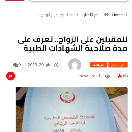
Home
آخر الأخبار
للمقبلين على الزواج..…
للمقبلين على الزواج.. تعرف على
مدة صلاحية الشهادات الطبية
مايو 20, 2023
0
آخر الأخبار
سياسة
1 minute read
68