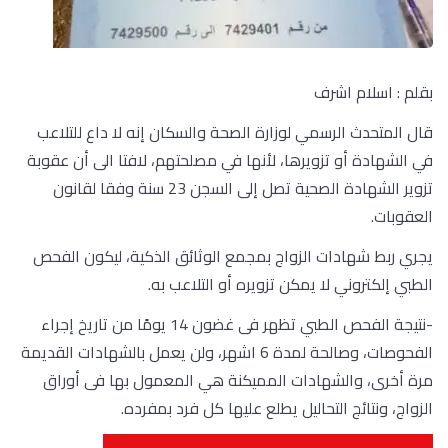
بقلم : اسلام اشرف
قال المتحدث الرسمي لوزارة الصحة والسكان إنه لا داع للتلاعب
في الشهادة أو تزويرها، لأنها في مصلحتهم، لافتا الى أن عقوبة
تزوير الشهادة الصحية تصل إلى السجن 23 سنة وفقا لقانون
العقوبات.
يجري ربط شهادات الزواج بمجمع الوثائق الذكية، ليكون الفحص
الطبي إلكتروني لا يمكن تزويره أو التلاعب به.
-نتيجة الفحص الطبي تظهر فى غضون 14 يومًا من تاريخ إجراء
الفحوصات، وصالحة لمدة 6 اشهر، ولن يعمل بالشهادات القديمة
مرة أخرى، والشهادات المميكنة هي المعمول بها فى أوراق
الزواج، ونتائج التحاليل يطلع عليها كل فرد بمفرده.