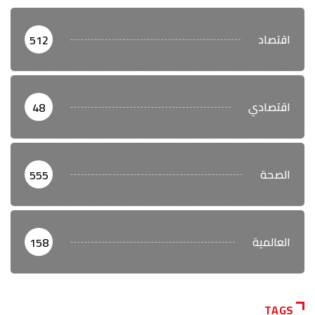
اقتصاد
512
اقتصادي
48
الصحة
555
العالمية
158
TAGS