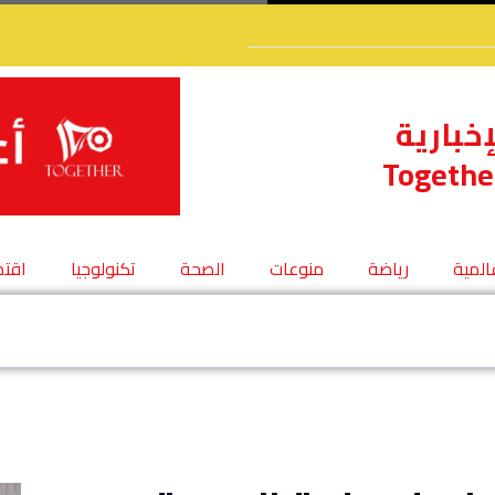
إخبارية
Togethe
عالمية
رياضة
منوعات
الصحة
تكنولوجيا
اقتص