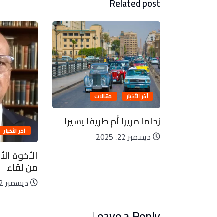
Related post
آخر الأخبار
مقالات
زحامًا مريرًا أم طريقًا يسيرًا
الم
آخر الأخبار
ديسمبر 22, 2025
الأخوة الأع
من لقاء
ديسمبر 22, 2025
Leave a Reply