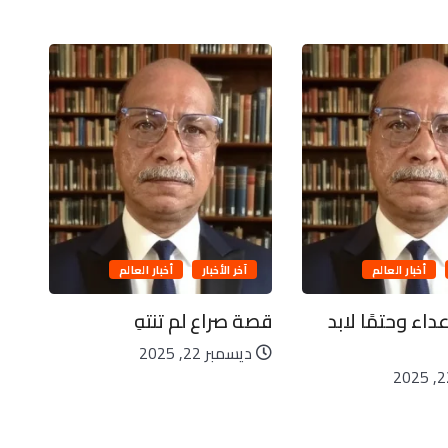
زحا
أخبار العالم
آخر الأخبار
أخبار العالم
د
داء وحتمًا لابد
قصة صراع لم تنتهِ
ديسمبر 22, 2025