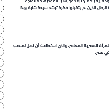
د قرية بأكملها بعد فوزها بالعمودية، كماتواجه
الرجال الذين لم يتقبلوا فكرة ترشح سيدة شابة بهذا
ا
ا
ا
ا
مرأة المصرية المعاصر، والتي استطاعت أن تصل لمنصب
ا
في مصر.
ا
ا
ا
ا
ا