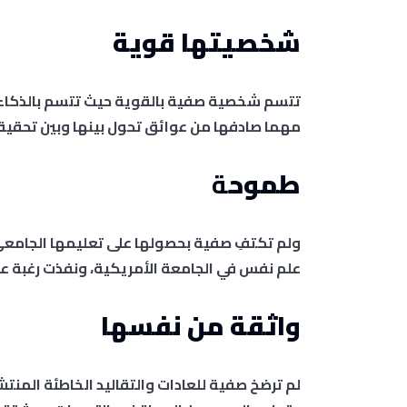
شخصيتها قوية
تتسم شخصية صفية بالقوية حيث تتسم بالذكاء و
مهما صادفها من عوائق تحول بينها وبين تحقيقه
طموح
ة
ولم تكتفِ صفية بحصولها على تعليمها الجامع
علم نفس في الجامعة الأمريكية، ونفذت رغبة عا
واثقة من نفسها
لم ترضخ صفية للعادات والتقاليد الخاطئة المنتش