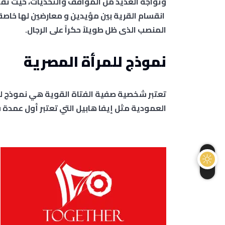
وتواجه العديد من المواقف والتحديات، حيث تقو
انقسام القرية بين مؤيدين و معارضين لها خاصة 
المنصب الذى ظل طويلاً حكراً على الرجال.
نموذج للمرأة المصرية
تعتبر شخصية صفية الفتاة القوية هي نموذج لل
العمودية مثل إيفا هابيل التي تعتبر أول عمدة 