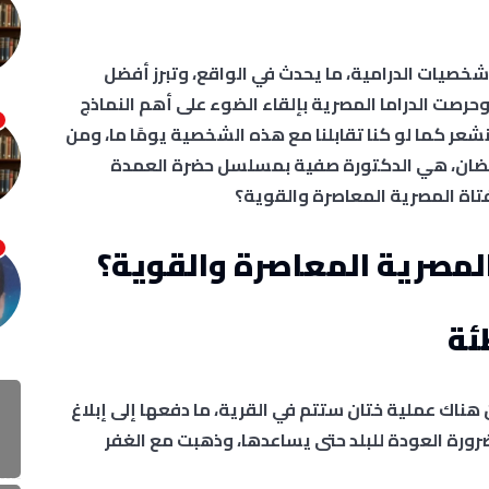
شخصيات الدرامية، ما يحدث في الواقع، وتبرز أفضل
وحرصت الدراما المصرية بإلقاء الضوء على أهم النماذج
نشعر كما لو كنا تقابلنا مع هذه الشخصية يومًا ما، ومن
ر رمضان، هي الدكتورة صفية بمسلسل حضرة العمدة
فتاة المصرية المعاصرة والقوية؟
 المصرية المعاصرة والقوية؟
ئة
 هناك عملية ختان ستتم في القرية، ما دفعها إلى إبلاغ
ضرورة العودة للبلد حتى يساعدها، وذهبت مع الغفر