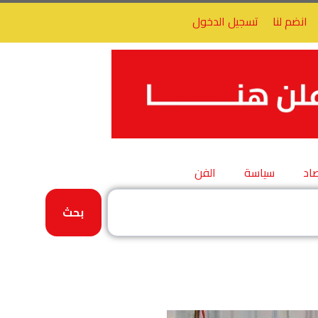
انضم لنا
تسجيل الدخول
اد
سياسة
الفن
بحث