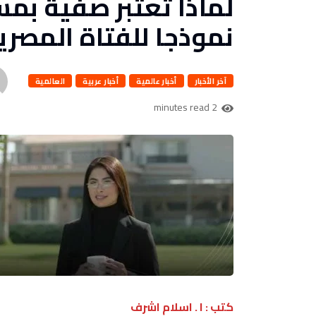
لماذا تعتبر صفية بم
نموذجا للفتاة المصري
آخر الأخبار
أخبار عالمية
أخبار عربية
العالمية
2 minutes read
كتب : ا . اسلام اشرف