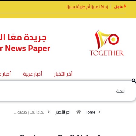
عاجل
رًا أم طريقًا يسيرًا
الأخوة الأعداء وحتمًا لابد
من لقاء
جريدة معًا ال
r News Paper
آخر الأخبار
أخبار عربية
أخبار 
Home
آخر الأخبار
لماذا تعتبر صفية…