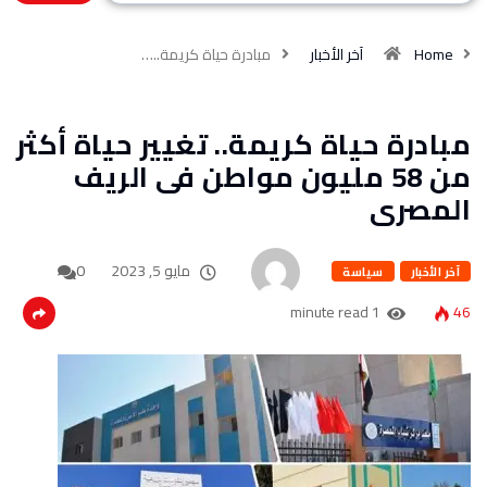
Home
آخر الأخبار
مبادرة حياة كريمة..…
مبادرة حياة كريمة.. تغيير حياة أكثر
من 58 مليون مواطن فى الريف
المصرى
مايو 5, 2023
0
آخر الأخبار
سياسة
1 minute read
46