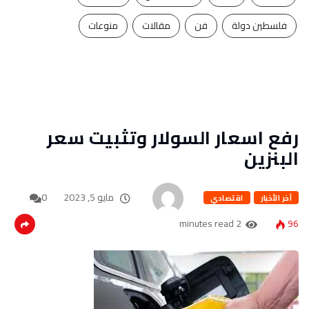
فلسطين دولة
فن
مقالات
منوعات
رفع اسعار السولار وتثبيت سعر
البنزين
مايو 5, 2023
0
آخر الأخبار
اقتصادي
2 minutes read
96