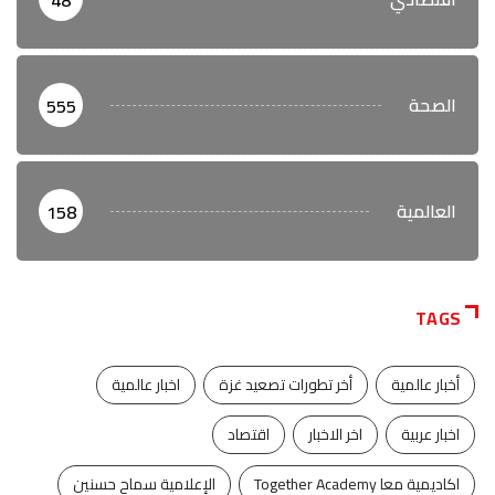
48
الصحة
555
العالمية
158
TAGS
أخبار عالمية
أخر تطورات تصعيد غزة
اخبار عالمية
اخبار عربية
اخر الاخبار
اقتصاد
اكاديمية معا Together Academy
الإعلامية سماح حسنين