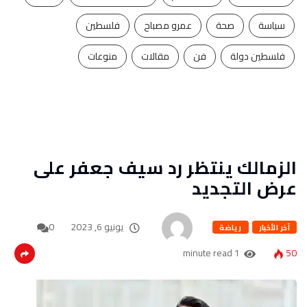
سياسة
صحة
عمرو مصباح
فلسطين
فلسطين دولة
فن
مقالات
منوعات
الزمالك ينتظر رد سيف جعفر على
عرض التجديد
يونيو 6, 2023
0
آخر الأخبار
رياضة
1 minute read
50