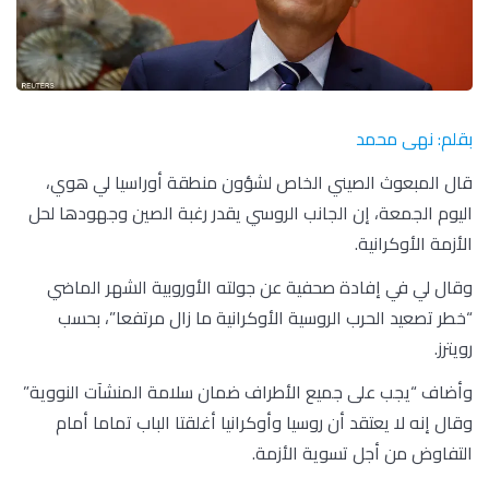
بقلم: نهى محمد
قال المبعوث الصيني الخاص لشؤون منطقة أوراسيا لي هوي،
اليوم الجمعة، إن الجانب الروسي يقدر رغبة الصين وجهودها لحل
الأزمة الأوكرانية.
وقال لي في إفادة صحفية عن جولته الأوروبية الشهر الماضي
“خطر تصعيد الحرب الروسية الأوكرانية ما زال مرتفعا”، بحسب
رويترز.
وأضاف “يجب على جميع الأطراف ضمان سلامة المنشآت النووية”
وقال إنه لا يعتقد أن روسيا وأوكرانيا أغلقتا الباب تماما أمام
التفاوض من أجل تسوية الأزمة.