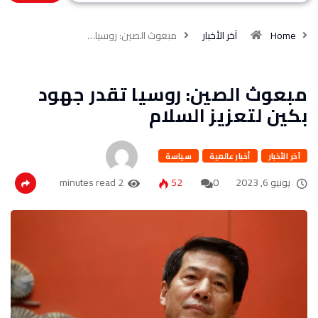
Home
آخر الأخبار
مبعوث الصين: روسيا…
مبعوث الصين: روسيا تقدر جهود
بكين لتعزيز السلام
آخر الأخبار
أخبار عالمية
سياسة
يونيو 6, 2023
0
52
2 minutes read