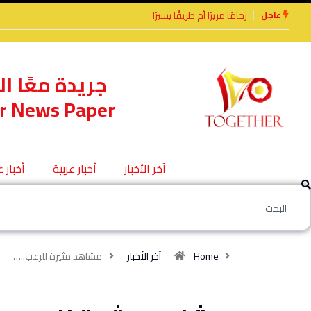
عاجل
يرًا أم طريقًا يسيرًا
الأخوة الأعداء وحتمًا لابد
من لقاء
جريدة معًا ال
r News Paper
آخر الأخبار
أخبار عربية
أخبار 
Home
آخر الأخبار
مشاهد مثيرة للرعب..…