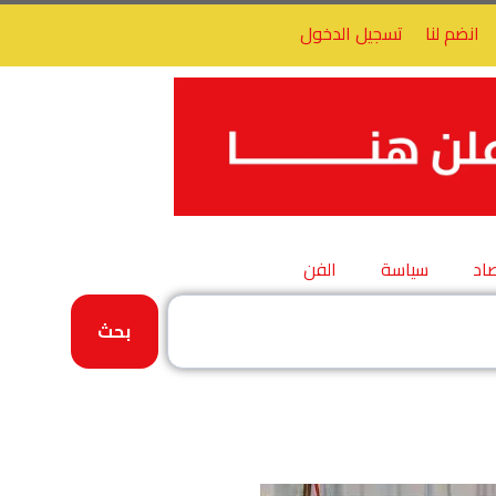
انضم لنا
تسجيل الدخول
اد
سياسة
الفن
بحث