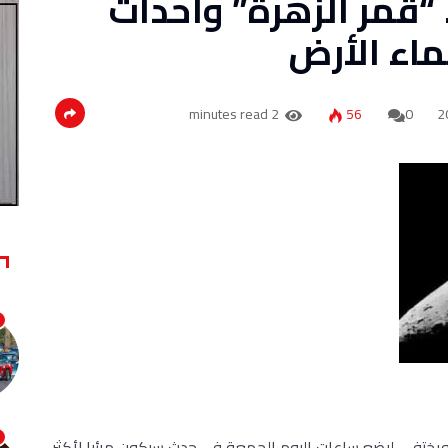
“قمر الزهرة” وأحداث
ماء الأرض
2 minutes read
56
0
ويختفي لبضع ساعات اليوم الجمعة في حدث سيكون مرئيا لأكثر