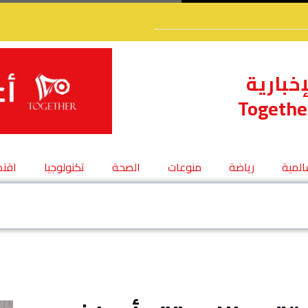
إخبارية
Togethe
عالمية
رياضة
منوعات
الصحة
تكنولوجيا
اقتص