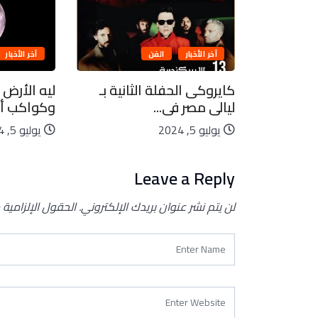
آخر الأخبار
الفن
آخر الأخبار
بيعية..
كايروكى الحفلة الثانية بـ
ليه الأرض 
ليالى مصر فى...
وكواكب أخ
يوليو 5, 2024
يوليو 5, 2024
Leave a Reply
لن يتم نشر عنوان بريدك الإلكتروني.
الحقول الإلزامية 