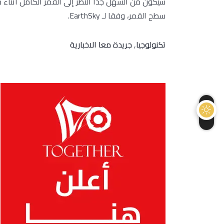
سيكون من السهل جدا النظر إلى القمر الكامل أثناء
سطح القمر، وفقا لـ EarthSky.
تكنولوجيا
,
جريدة معا الاخبارية