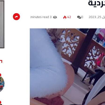
دية
2, 2023
0
42
3 minutes read