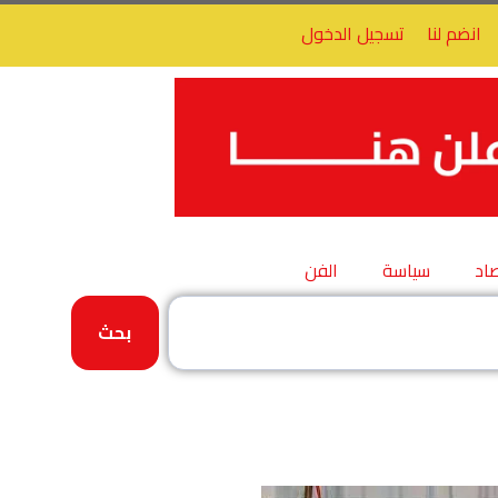
انضم لنا
تسجيل الدخول
اد
سياسة
الفن
بحث