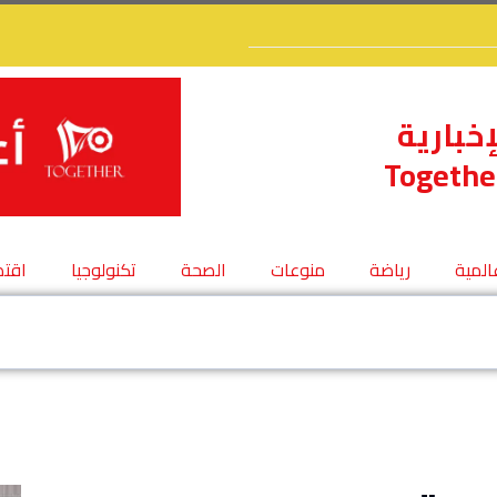
إخبارية
Togethe
عالمية
رياضة
منوعات
الصحة
تكنولوجيا
اقتص