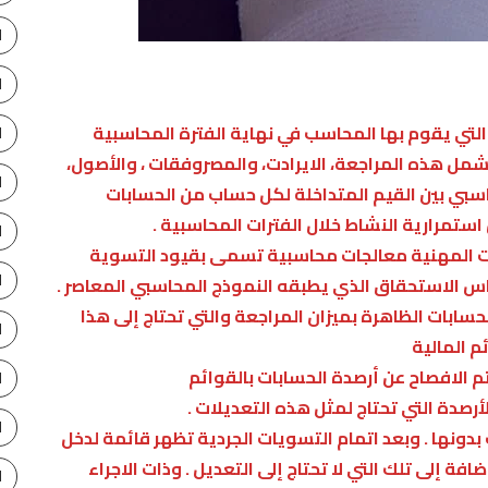
ا
ا
التي يقوم بها المحاسب في نهاية الفترة المحاسبية
ا
تشمل هذه المراجعة، الايرادت، والمصروفقات ، والأصول،
ا
سبي بين القيم المتداخلة لكل حساب من الحسابات
ستمرارية النشاط خلال الفترات المحاسبية .
ا
 المهنية معالجات محاسبية تسمى بقيود التسوية
ا
أساس الاستحقاق الذي يطبقه النموذج المحاسبي المعاصر .
سابات الظاهرة بميزان المراجعة والتي تحتاج إلى هذا
ا
ئم المالية
 الافصاح عن أرصدة الحسابات بالقوائم
ا
أرصدة التي تحتاج لمثل هذه التعديلات .
ا
ت بدونها . وبعد اتمام التسويات الجردية تظهر قائمة لدخل
افة إلى تلك التي لا تحتاج إلى التعديل . وذات الاجراء
ا