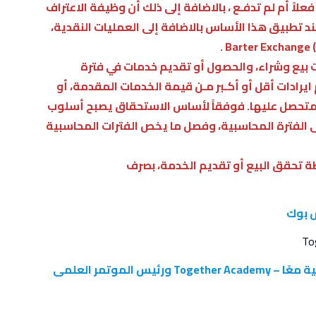
اً أم لم تدفـع ، بالاضافة إلى ذلك أن وظيفة الاعتراف
د تطبيق هذا الأساس بالاضافة إلى العمليات النقدية،
.
 بيع وشراء، والحصول أو تقديم خدمات في فترة
يرادات أقل أو أكـبر مـن قيمة الخدمات المقدمة، أو
لمتحصل عليها. فوفقاً لأساس الاستحقاق يصبح أسلوب
ى الفترة المحاسبية، وفصل ما يخص الفترات المحاسبية
ة تحقق البيع أو تقديم الخدمة، بصرف
س بوك
الصفحة الرسمية لرئيس الجريدة ورئيس أكاديمية معًا – Together Academy ورئيس الموتمر العلمى