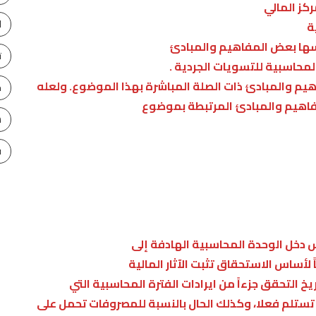
كز المالي
ا
ة
سها بعض المفاهيم والمبادئ
ت
محاسبية للتسويات الجردية .
يم والمبادئ ذات الصلة المباشرة بهذا الموضوع. ولعله
ح
فاهيم والمبادئ المرتبطة بموضوع
س
ف
 دخل الوحدة المحاسبية الهادفة إلى
لأساس الاستحقاق تثبت الآثار المالية
يخ التحقق جزءاً من ايرادات الفترة المحاسبية التي
تستلم فعلا، وكذلك الحال بالنسبة للمصروفات تحمل على