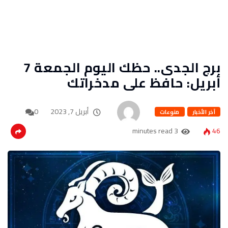
برج الجدى.. حظك اليوم الجمعة 7
أبريل: حافظ على مدخراتك
أبريل 7, 2023
0
آخر الأخبار
منوعات
3 minutes read
46