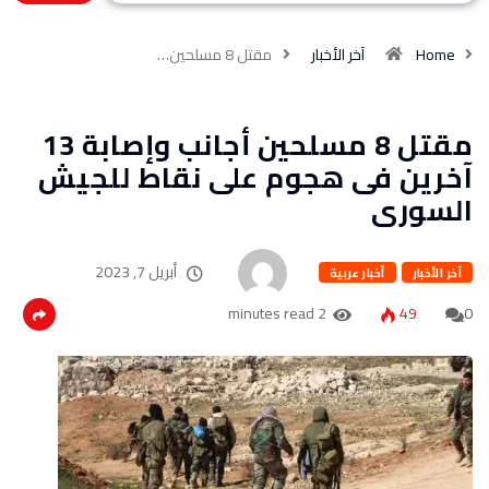
Home
آخر الأخبار
مقتل 8 مسلحين…
مقتل 8 مسلحين أجانب وإصابة 13
آخرين فى هجوم على نقاط للجيش
السورى
أبريل 7, 2023
آخر الأخبار
أخبار عربية
2 minutes read
49
0