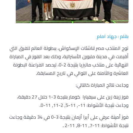
بقلم : جهاد امام
توج المنتخب مصر لناشئات الإسكواش، ببطولة العالم للفرق التي
أقيمت في مدينة ملبورن الأسترالية، وذلك بعد الفوز في المباراة
النهائية على منتخب ماليزيا بنتيجة 2-0، ليحصد الفراعنة البطولة
العاشرة والثامنة على التوالي في تاريخ المسابقة
.
وجاءت نتائج المباراة كالتالي:
فوز زينة زين على سيفيترا كومار بنتيجة 3-1 خلال 27 دقيقة،
وجاءت نتيجة الأشواط: 11-, 11-5, 2-11, 11-0
.
فوز أمينة عرفي على أيرا أزمان بتتيجة 3-0 في 34 دقيقة وجاءت
نتيجة الأشواط: 11-7, 11-8, 11-2
.