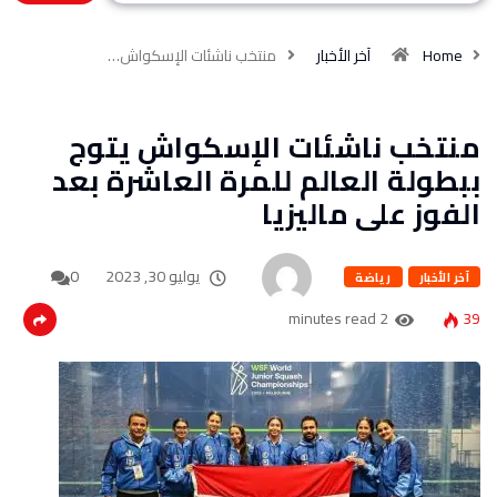
Home
آخر الأخبار
منتخب ناشئات الإسكواش…
منتخب ناشئات الإسكواش يتوج
ببطولة العالم للمرة العاشرة بعد
الفوز على ماليزيا
يوليو 30, 2023
0
آخر الأخبار
رياضة
2 minutes read
39