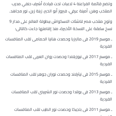
وتضم قائمة الفراعنة 4 لاعبات تحت قيادة أشرف حنفي مدرب
المنتخب وهن: أمينة عرفي، فيروز أبو الخير، زينة زين، نور مجاهد
.
وتوج منتخب مصر لناشئات الاسكواش ببطولة العالم على مدار 9
نسخ سابقة على النسخة الأخيرة، منذ إقامتها جاءت كالتالى
:
ـ موسم 2019 فى ماليزيا وحصدت هانيا الحمامى لقب المنافسات
الفردية
ـ موسم 2017 فى نيوزيلاندا وحصدت روان العربى لقب المنافسات
الفردية
ـ موسم 2015 فى نيثرلاند وحصدت نوران جوهر لقب المنافسات
الفردية
ـ موسم 2013 فى بولندا وحصدت نور الشربينى لقب المنافسات
الفردية
ـ موسم 2011 فى بلجيكا وحصدت نور الطيب لقب المنافسات