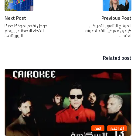
Next Post
Previous Post
المرشح الرئاسي الأمريكي
جوجل تقدم نموذجًا جديدًا
كيندي معرض للنقد لدعوته
للذكاء الاصطناعي يعلم
لعقد…
الروبوتات…
Related post
آخر الأخبار
الفن