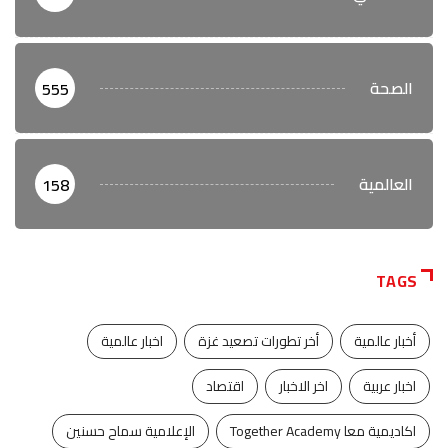
الصحة
555
العالمية
158
TAGS
أخبار عالمية
أخر تطورات تصعيد غزة
اخبار عالمية
اخبار عربية
اخر الاخبار
اقتصاد
اكاديمية معا Together Academy
الإعلامية سماح حسنين