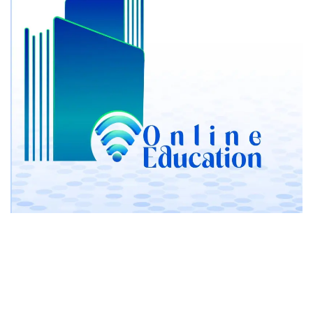
بقلم : جهاد امام
إن السعي للتعلم في أحد
أفضل منصات التعليم الإلكتروني
عن
بعد أمر مهم للغاية في القرن 21. بما أن العالم بأسره توجه لهذا