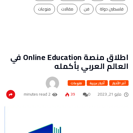
فلسطين دولة
فن
مقالات
منوعات
اطلاق منصة Online Education في
العالم العربي بأكمله
آخر الأخبار
أخبار عربية
منوعات
مايو 21, 2023
0
39
2 minutes read