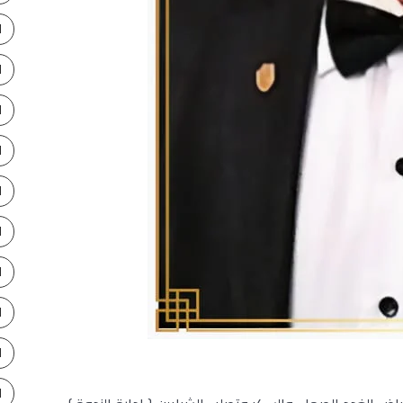
ا
ا
ا
ا
ا
ا
ا
ا
ا
ا