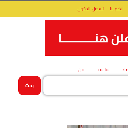
انضم لنا
تسجيل الدخول
اد
سياسة
الفن
بحث