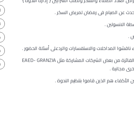
ا
ت
ح
ناقشوا المداخلات والاستفسارات والردعلى أسئلة الحضور .
س
بعد انتهاء الندوة تم توزيع بعض الجوائز على الأرقام الفائزة من بعض الشركات المشاركة مثل EAED- GRANZIA
ف
رى مجانية .