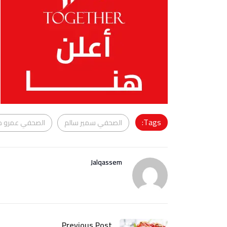
Tags:
الصحفي سمير سالم
الصحفي عمرو م
Jalqassem
Previous Post