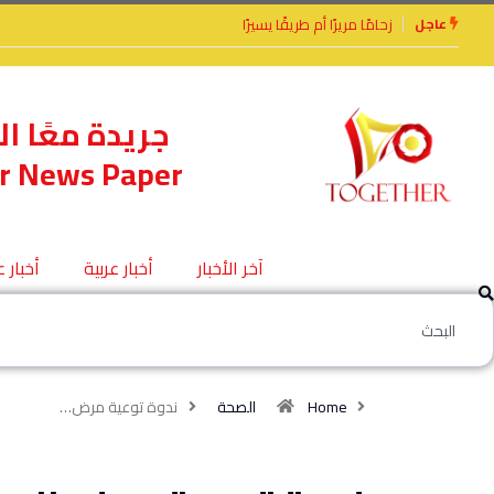
عاجل
الأخوة الأعداء وحتمًا لابد من لقاء
جريدة معًا ال
r News Paper
آخر الأخبار
أخبار عربية
أخبار 
Home
الصحة
ندوة توعية مرض…