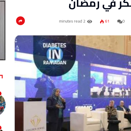
كر في رمضان
2 minutes read
61
0