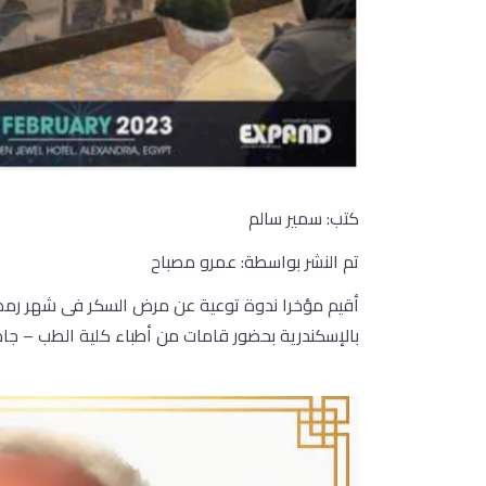
كتب: سمير سالم
تم النشر بواسطة: عمرو مصباح
أقيم مؤخرا ندوة توعية عن مرض السكر فى شهر رمض
بالإسكندرية بحضور قامات من أطباء كلية الطب – جام