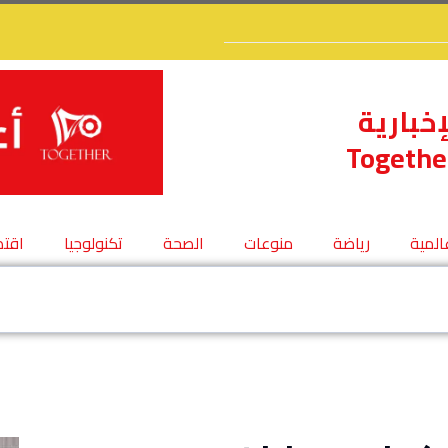
إخبارية
Togethe
عالمية
رياضة
منوعات
الصحة
تكنولوجيا
اقتص