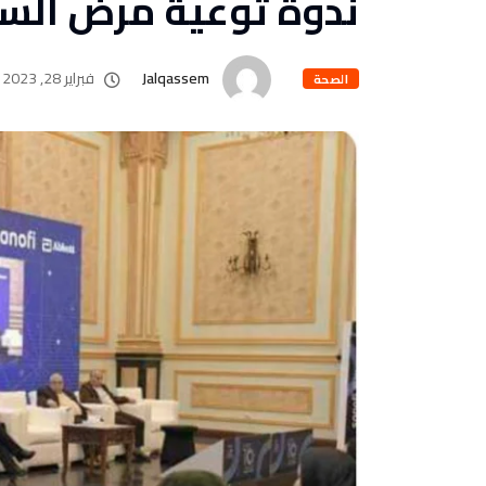
ندوة توعية مرض الس
Jalqassem
فبراير 28, 2023
الصحة