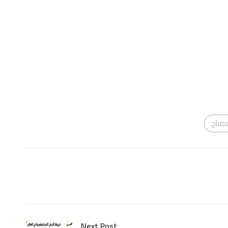
صباح
Next Post