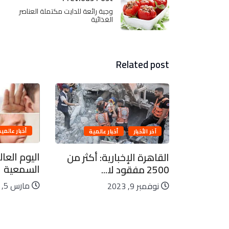
وجبة رائعة للدايت مكتملة العناصر
الغذائية
Related post
أخبار عالمية
آخر الأخبار
أخبار عالمية
اليوم العا
القاهرة الإخبارية: أكثر من
السمعية
2500 مفقود لا...
المصرية
مارس 5, 2023
نوفمبر 9, 2023