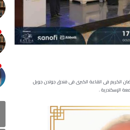
ان الكريم فى القاعة الكبرى فى فندق جولدن جويل
عة الإسكندرية .