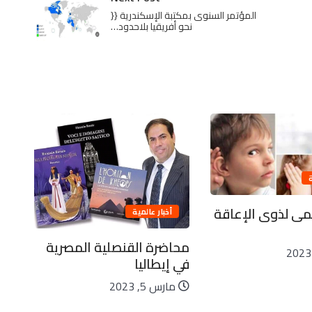
المؤتمر السنوى بمكتبة الإسكندرية {{
نحو أفريقيا بلاحدود…
لمى لذوى الإعاقة
الق
أخبار عالمية
2500 مف
محاضرة القنصلية المصرية
ن
في إيطاليا
مارس 5, 2023