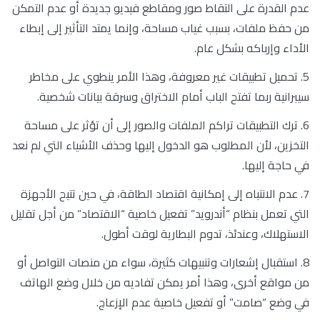
عدم القدرة على التقاط صور ومقاطع فيديو جديدة أو عدم التمكن
من حفظ ملفات، بسبب غياب مساحة، وإنما يمتد التأثير إلى إبطاء
الأداء وإرباكه بشكل عام.
5. تحميل تطبيقات غير معروفة، وهذا الأمر ينطوي على مخاطر
سيبرانية ربما تفتح الباب أمام الاختراق وسرقة بيانات شخصية.
6. ترك التطبيقات تراكم الملفات والصور إلى أن تؤثر على مساحة
التخزين، لأن المطلوب هو الدخول إليها وحذف الأشياء التي لم نعد
في حاجة إليها.
7. عدم الانتباه إلى إمكانية اقتصاد الطاقة، في حين تتيح الأجهزة
التي تعمل بنظام “أندرويد” تفعيل خاصية “الاقتصاد” من أجل تقليل
الاستهلاك، وعندئذ، تدوم البطارية لوقت أطول.
8. استقبال إشعارات وتنبيهات كثيرة، سواء من منصات التواصل أو
من مواقع أخرى، وهذا أمر يمكن تفاديه من خلال وضع الهاتف
في وضع “صامت” أو تفعيل خاصية عدم الإزعاج.