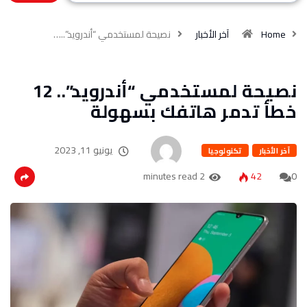
Home
آخر الأخبار
نصيحة لمستخدمي “أندرويد”..…
نصيحة لمستخدمي “أندرويد”.. 12
خطأ تدمر هاتفك بسهولة
يونيو 11, 2023
آخر الأخبار
تكنولوجيا
2 minutes read
42
0