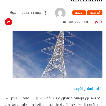
يونيو 11, 2023
0
آخر الأخبار
اقتصاد
1 minute read
46
بقلم : اسلام اشرف
أكد ياسر بن إبراهيم حميدان وزير شؤون الكهرباء والماء بالبحرين،
أن مشروع الربط الكهربائي لدول مجلس التعاون الخليجى يعد من