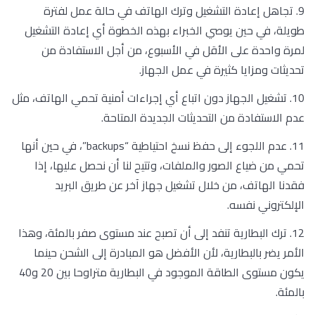
9. تجاهل إعادة التشغيل وترك الهاتف في حالة عمل لفترة
طويلة، في حين يوصي الخبراء بهذه الخطوة أي إعادة التشغيل
لمرة واحدة على الأقل في الأسبوع، من أجل الاستفادة من
تحديثات ومزايا كثيرة في عمل الجهاز.
10. تشغيل الجهاز دون اتباع أي إجراءات أمنية تحمي الهاتف، مثل
عدم الاستفادة من التحديثات الجديدة المتاحة.
11. عدم اللجوء إلى حفظ نسخ احتياطية “backups”، في حين أنها
تحمي من ضياع الصور والملفات، وتتيح لنا أن نحصل عليها، إذا
فقدنا الهاتف، من خلال تشغيل جهاز آخر عن طريق البريد
الإلكتروني نفسه.
12. ترك البطارية تنفد إلى أن تصبح عند مستوى صفر بالمئة، وهذا
الأمر يضر بالبطارية، لأن الأفضل هو المبادرة إلى الشحن حينما
يكون مستوى الطاقة الموجود في البطارية متراوحا بين 20 و40
بالمئة.