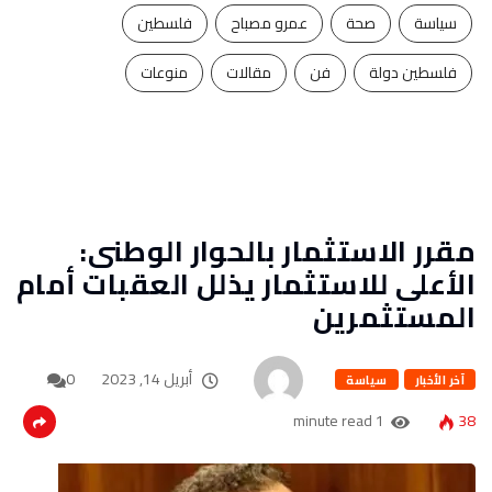
سياسة
صحة
عمرو مصباح
فلسطين
فلسطين دولة
فن
مقالات
منوعات
مقرر الاستثمار بالحوار الوطنى:
الأعلى للاستثمار يذلل العقبات أمام
المستثمرين
أبريل 14, 2023
0
آخر الأخبار
سياسة
1 minute read
38