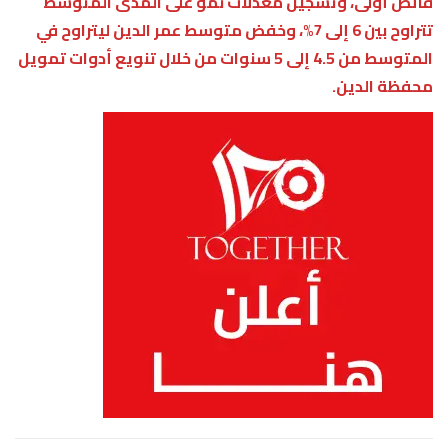
فائض أولى، وتسجيل معدلات نمو على المدى المتوسط
تتراوح بين 6 إلى 7%، وخفض متوسط عمر الدين ليتراوح في
المتوسط من 4.5 إلى 5 سنوات من خلال تنويع أدوات تمويل
محفظة الدين.