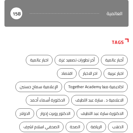
العالمية
158
TAGS
أخبار عالمية
أخر تطورات تصعيد غزة
اخبار عالمية
اخبار عربية
اخر الاخبار
اقتصاد
اكاديمية معا Together Academy
الإعلامية سماح حسنين
الاعلامية د . سارة عبد اللطيف
الدكتورة أسماء أحمد
الدكتورة سارة عبد اللطيف
الدكتور روبرت إدوار
الدولار
الذهب
الرياضة
الصحة
الصحفي اسلام اشرف