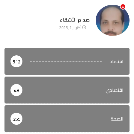
4
آخر الأخبار
صدام الأشقاء
أكتوبر 1, 2025
اقتصاد
512
اقتصادي
48
الصحة
555