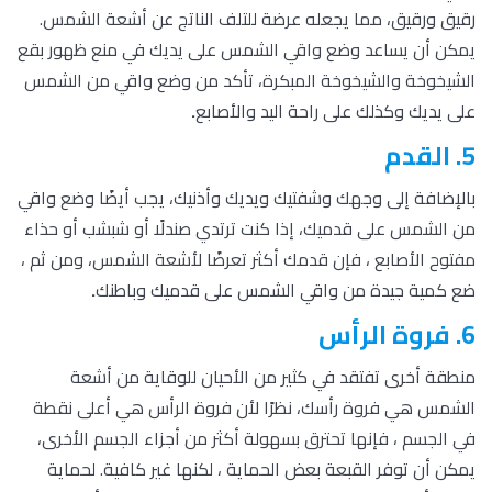
رقيق ورقيق، مما يجعله عرضة للتلف الناتج عن أشعة الشمس.
يمكن أن يساعد وضع واقي الشمس على يديك في منع ظهور بقع
الشيخوخة والشيخوخة المبكرة، تأكد من وضع واقي من الشمس
على يديك وكذلك على راحة اليد والأصابع
.
5. القدم
بالإضافة إلى وجهك وشفتيك ويديك وأذنيك، يجب أيضًا وضع واقي
من الشمس على قدميك، إذا كنت ترتدي صندلًا أو شبشب أو حذاء
مفتوح الأصابع ، فإن قدمك أكثر تعرضًا لأشعة الشمس، ومن ثم ،
ضع كمية جيدة من واقي الشمس على قدميك وباطنك
.
6. فروة الرأس
منطقة أخرى تفتقد في كثير من الأحيان للوقاية من أشعة
الشمس هي فروة رأسك، نظرًا لأن فروة الرأس هي أعلى نقطة
في الجسم ، فإنها تحترق بسهولة أكثر من أجزاء الجسم الأخرى،
يمكن أن توفر القبعة بعض الحماية ، لكنها غير كافية. لحماية