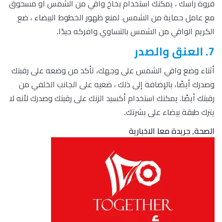
فروة رأسك ، يمكنك استخدام بخاخ واقي من الشمس أو مسحوق
مع عامل حماية من الشمس. لمنع ظهور الخطوط البيضاء ، ضع
الكريم الواقي من الشمس بالتساوي وافركه جيدًا
.
7. العنق والصدر
أثناء وضع واقي الشمس على وجهك، تأكد من وضعه على رقبتك
وصدرك أيضًا، بالإضافة إلى ذلك ، ضعيه على الجانب الخلفي من
رقبتك أيضًا. يمكنك استخدام أكسيد الزنك على رقبتك وصدرك لأنه لا
يترك طبقة بيضاء على بشرتك
.
الصحة
,
جريدة معا الاخبارية