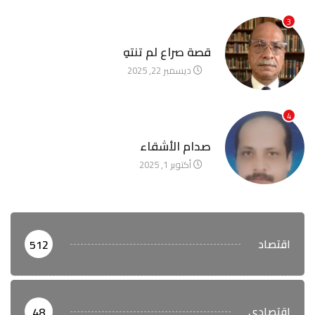
3
آخر الأخبار
قصة صراع لم تنتهِ
ديسمبر 22, 2025
4
آخر الأخبار
صدام الأشقاء
أكتوبر 1, 2025
اقتصاد
512
اقتصادي
48