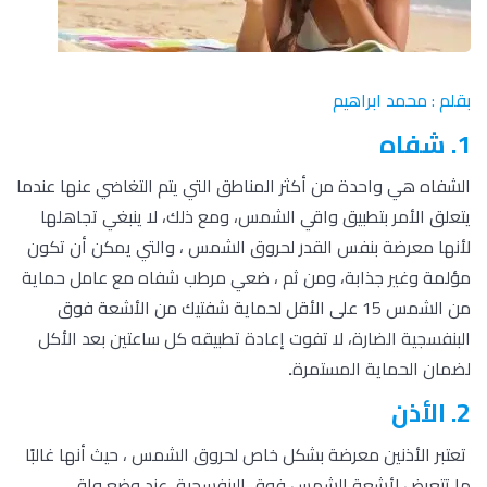
بقلم : محمد ابراهيم
1. شفاه
الشفاه هي واحدة من أكثر المناطق التي يتم التغاضي عنها عندما
يتعلق الأمر بتطبيق واقي الشمس، ومع ذلك، لا ينبغي تجاهلها
لأنها معرضة بنفس القدر لحروق الشمس ، والتي يمكن أن تكون
مؤلمة وغير جذابة، ومن ثم ، ضعي مرطب شفاه مع عامل حماية
من الشمس 15 على الأقل لحماية شفتيك من الأشعة فوق
البنفسجية الضارة، لا تفوت إعادة تطبيقه كل ساعتين بعد الأكل
لضمان الحماية المستمرة
.
2. الأذن
تعتبر الأذنين معرضة بشكل خاص لحروق الشمس ، حيث أنها غالبًا
ما تتعرض لأشعة الشمس فوق البنفسجية، عند وضع واقي