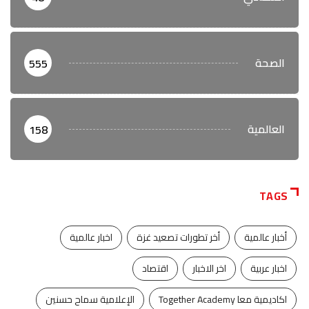
الصحة
555
العالمية
158
TAGS
أخبار عالمية
أخر تطورات تصعيد غزة
اخبار عالمية
اخبار عربية
اخر الاخبار
اقتصاد
اكاديمية معا Together Academy
الإعلامية سماح حسنين