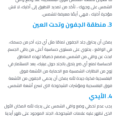
الشمس على وجهك ، تأكد من تمديد التطبيق إلى أذنيك، لا تنسَ
مؤخرة أذنيك ، فهي أيضًا معرضة للشمس
.
3. منطقة الجفون وتحت العين
يمكن أن يحترق جلد الجفون تمامًا مثل أي جزء آخر من جسمك،
في الواقع ، يحتوي على مستوى حساسية أعلى من باقي الجسم.
ابحث عن واقي من الشمس مصمم خصيصًا لهذه المناطق
الحساسة لمنع أي ضرر يلحق بالجلد حول عينيك، يعد الاستثمار في
زوج من النظارات الشمسية مع الحماية من الأشعة فوق
البنفسجية فكرة جيدة لأنه يمكن أن يحمي الجفون من الأشعة
فوق البنفسجية ومؤشرات الشيخوخة التي تسرع أشعة الشمس
.
4. الأيدي
يجب عدم تخطي وضع واقي الشمس على يديك لأنه المكان الأول
الذي تظهر عليه علامات الشيخوخة، الجلد الموجود على ظهر أيدينا