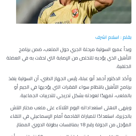
بقلم : اسلام اشرف
وبدأ عمرو السولية مرحلة الجري حول الملعب، ضمن برنامج
التأهيل الذي يؤديه للتخلص من الإصابة التي لحقت به في العضلة
الخلفية.
وأكد الدكتور أحمد أبو عبلة، رئيس الجهاز الطبي، أن السولية ينفذ
برنامج التأهيل بانتظام سواء الفقرات التي يؤديها في الجيم أو
بالملعب، تمهيدًا لعودته بشكل تدريجي للتدريبات الجماعية.
وينهى الاهلى استعداداته اليوم الثلاثاء على ملعب مختار التتش
بالجزيرة، استعدادًا للمباراة القادمة أمام الإسماعيلي في اللقاء
المؤجل من الجولة رقم 18 بمنافسات بطولة الدوري الممتاز.