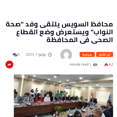
محافظ السويس يلتقى وفد “صحة
النواب” ويستعرض وضع القطاع
الصحى فى المحافظة
يوليو 7, 2023
0
آخر الأخبار
سياسة
1 minute read
42