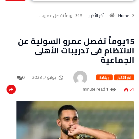
Home
آخر الأخبار
15يوماً تفصل عمرو…
15يوماً تفصل عمرو السولية عن
الانتظام فى تدريبات الأهلى
الجماعية
يوليو 7, 2023
0
آخر الأخبار
رياضة
1 minute read
61