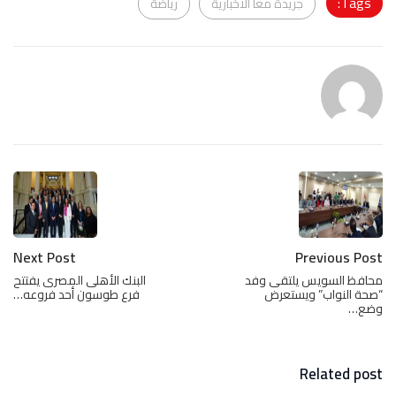
Tags:
جريدة معا الاخبارية
رياضة
Next Post
Previous Post
محافظ السويس يلتقى وفد
البنك الأهلى المصرى يفتتح
“صحة النواب” ويستعرض
فرع طوسون أحد فروعه…
وضع…
Related post