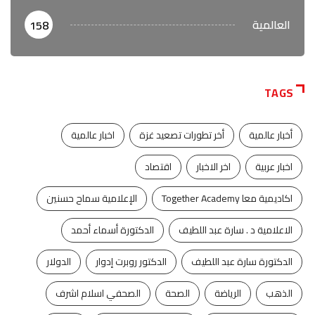
العالمية
158
TAGS
أخبار عالمية
أخر تطورات تصعيد غزة
اخبار عالمية
اخبار عربية
اخر الاخبار
اقتصاد
اكاديمية معا Together Academy
الإعلامية سماح حسنين
الاعلامية د . سارة عبد اللطيف
الدكتورة أسماء أحمد
الدكتورة سارة عبد اللطيف
الدكتور روبرت إدوار
الدولار
الذهب
الرياضة
الصحة
الصحفي اسلام اشرف