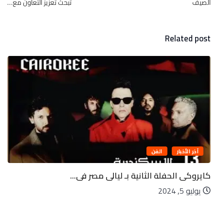
الصيف
تبحث تعزيز التعاون مع…
Related post
آخر الأخبار
الفن
كايروكى الحفلة الثانية بـ ليالى مصر فى...
يوليو 5, 2024