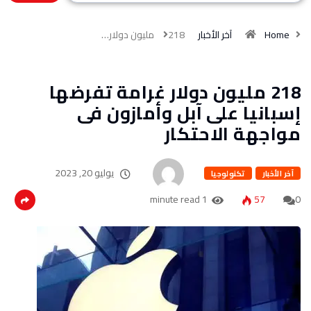
Home
آخر الأخبار
218 مليون دولار…
218 مليون دولار غرامة تفرضها
إسبانيا على آبل وأمازون فى
مواجهة الاحتكار
يوليو 20, 2023
آخر الأخبار
تكنولوجيا
1 minute read
57
0