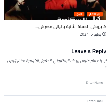
آخر الأخبار
الفن
روكى الحفلة الثانية بـ ليالى مصر فى...
ليه
ليو 5, 2024
يو
Leave a Reply
لن يتم نشر عنوان بريدك الإلكتروني.
الحقول الإلزامية مشار إليها بـ
*