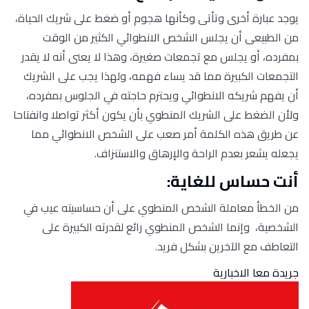
يوجد عبارة أخرى وتأتى وكأنها هجوم أو ضغط على شريك الحياة،
من الطبيعى أن يجلس الشخص الانطوائي الكثير من الوقت
بمفرده، أو يجلس مع تجمعات صغيرة، وهذا لا يعنى أنه لا يقدر
التجمعات الكبيرة مما قد يساء فهمه، ولهذا يجب على الشريك
أن يفهم شريكه الانطوائي ويحترم حاجته في الجلوس بمفرده،
ولأن الضغط على الشريك المنطوي بأن يكون أكثر تواصلا وانفتاحا
عن طريق هذه الكلمة أمر صعب على الشخص الانطوائي مما
يجعله يشعر بعدم الراحة والإرهاق والاستنزاف.
أنت حساس للغاية:
من الخطأ معاملة الشخص المنطوي على أن حساسيته عيب في
الشخصية، وإنما الشخص المنطوي رائع لقدرته الكبيرة على
التعاطف مع الآخرين بشكل فريد.
جريدة معا الاخبارية