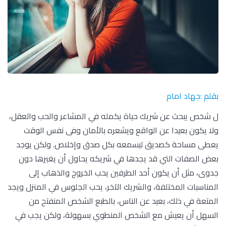
بقلم :جهاد امام
ل شخص يبحث عن شريك حياة يكمله في المشاعر والحب والعقل،
ولا يكون بعيدا عن الواقع ويشعره بالأمان وفى نفس الوقت
يعطى مساحة كصديق ليسمعه بكل صدق وإخلاص. ولكن يوجد
بعض الصفات التي قد يجدها في شريكه يحاول أن يغيرها دون
جدوى، مثل أن يكون أحد الطرفين يحب الخروج والذهاب إلى
المناسبات المختلفة، والشريك الآخر، يحب الجلوس في المنزل ويجد
المتعة في ذلك، بعيد عن الناس، بالطبع الشخص المنفتح من
السهل أن يعيش مع الشخص المنطوي بسهولة، ولكن يجب في