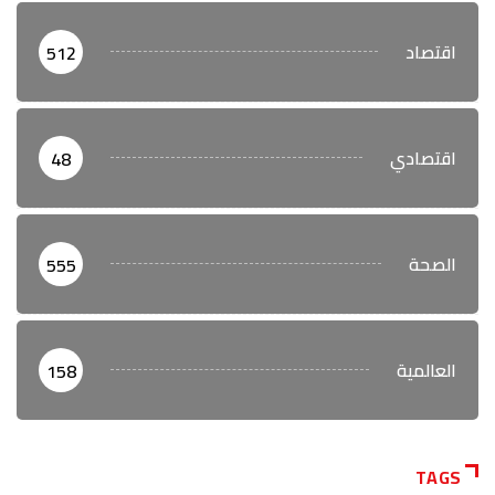
اقتصاد
512
اقتصادي
48
الصحة
555
العالمية
158
TAGS