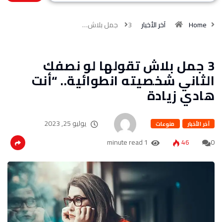
Home
آخر الأخبار
3 جمل بلاش…
3 جمل بلاش تقولها لو نصفك
الثاني شخصيته انطوائية.. “أنت
هادي زيادة
يوليو 25, 2023
آخر الأخبار
منوعات
1 minute read
46
0