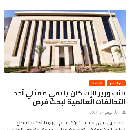
آخر الأخبار
اقتصاد
نائب وزير الإسكان يلتقي ممثلي أحد
التحالفات العالمية لبحث فرص
يونيو 27, 2024
بقلم: نهى ريان إسماعيل” يؤكد دعم الوزارة لشركات القطاع
الخاص للمشاركة في تنفيذ مشروعات المرافق وتوطين الصناعات