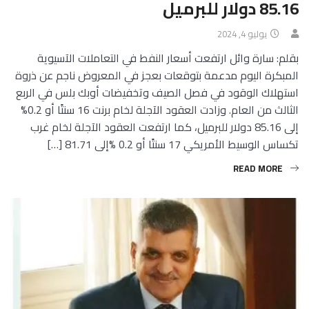
85.16 دولار للبرميل
يوليو 4, 2024
بقلم: سارة وائل ارتفعت أسعار النفط في التعاملات الآسيوية
المبكرة اليوم مدعمة بتوقعات بعجز في المعروض ناجم عن ذروة
استهلاك الوقود في فصل الصيف وتخفيضات أوبك بلس في الربع
الثالث من العام. وزادت العقود الآجلة لخام برنت 16 سنتًا أو 0.2%
إلى 85.16 دولار للبرميل، كما ارتفعت العقود الآجلة لخام غرب
تكساس الوسيط الأمريكي 17 سنتًا أو 0.2 %إلى 81.71 […]
READ MORE