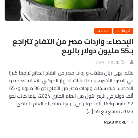
آخر الأخبار
اقتصاد
الإحصاء: واردات مصر من التفاح تتراجع
بـ55 مليون دولار بالربع
يونيو 16, 2024
بقلم: نهى ريان حققت واردات مصر من التفاح الطازج تراجعا كبيرا
في الفترة الأخيرة، وفقا لبيانات الجهاز المركزي للتعبئة العامة و
الاحصاء، حيث سجلت واردات مصر من التفاح نحو 36 مليونا و657
ألف دولار في الربع الأول من العام الجاري 2024، بينما كانت نحو
92 مليونا و163 ألف دولار في الربع المناظر له العام الماضي
2023، بتراجع بلغ 55 […]
READ MORE