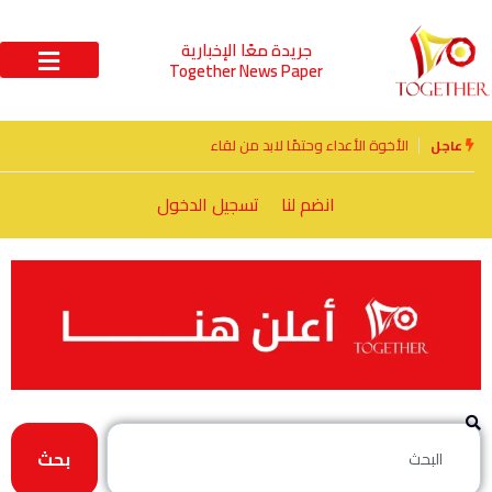
جريدة معًا الإخبارية
Together News Paper
الأخوة الأعداء وحتمًا لابد من لقاء
عاجل
انضم لنا
تسجيل الدخول
بحث