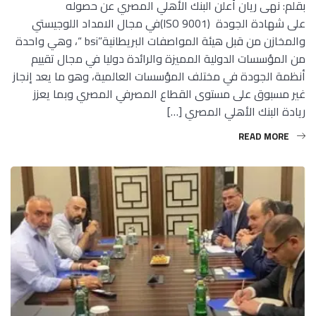
بقلم: نهى ريان أعلن البنك الأهلي المصري عن حصوله
على شهادة الجودة (ISO 9001)في مجال الامداد اللوجيستي
والمخازن من قبل هيئة المواصفات البريطانية”bsi “، وهي واحدة
من المؤسسات الدولية المميزة والرائدة دوليا في مجال تقييم
أنظمة الجودة في مختلف المؤسسات العالمية، وهو ما يعد إنجاز
غير مسبوق على مستوى القطاع المصرفي المصري وبما يعزز
ريادة البنك الأهلي المصري […]
READ MORE