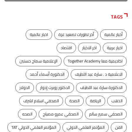
TAGS
أخبار عالمية
أخر تطورات تصعيد غزة
اخبار عالمية
اخبار عربية
اخر الاخبار
اقتصاد
اكاديمية معا Together Academy
الإعلامية سماح حسنين
الاعلامية د . سارة عبد اللطيف
الدكتورة أسماء أحمد
الدكتورة سارة عبد اللطيف
الدكتور روبرت إدوار
الدولار
الذهب
الرياضة
الصحة
الصحفي اسلام اشرف
الصحفي سمير سالم
الصحفي عمرو مصباح
الصحه
الفن
المؤتمر العلمي الدولي
المؤتمر العلمي الدولي TAT