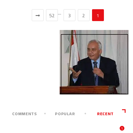
…
52
3
2
1
COMMENTS
POPULAR
RECENT
1