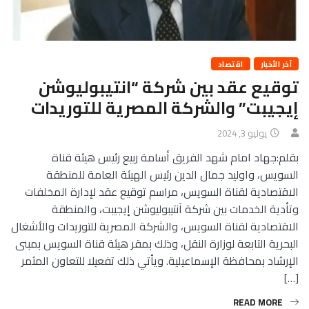
آخر الأخبار
اقتصاد
توقيع عقد بين شركة “انتيبوليوشن
إيجيبت” والشركة المصرية للتوريدات
يوليو 3, 2024
بقلم:جهاد امام شهد الفريق أسامة ربيع رئيس هيئة قناة
السويس، واوليد جمال الدين رئيس الهيئة العامة للمنطقة
الاقتصادية لقناة السويس، مراسم توقيع عقد لإدارة المخلفات
وتأدية الخدمات بين شركة آنتيبوليوشن إيجيبت، والمنطقة
الاقتصادية لقناة السويس، والشركة المصرية للتوريدات والأشغال
البحرية التابعة لوزارة النقل، وذلك بمقر هيئة قناة السويس بمبنى
الإرشاد بمحافظة الإسماعيلية. ويأتي ذلك تفعيلا للتعاون المثمر
[…]
READ MORE