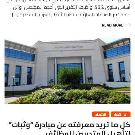
أساس سنوي 3.2%. وأضاف التقرير الذى أعده المهندس وائل
حامد خبير الصناعات الغازية بمنظة الأقطار العربية المصدرة […]
READ MORE
آخر الأخبار
اقتصاد
كل ما تريد معرفته عن مبادرة “وَثَبَات”
لتأهيل المتدربين للوظائف