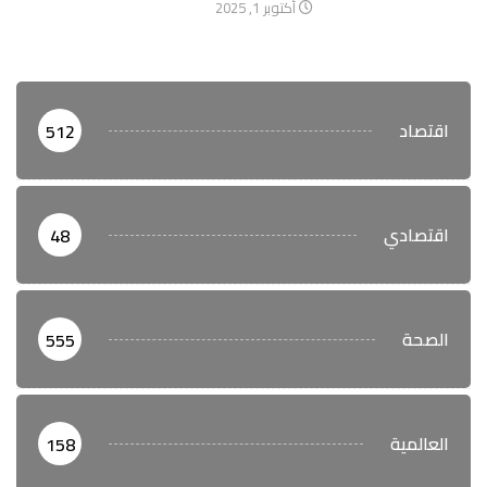
أكتوبر 1, 2025
اقتصاد
512
اقتصادي
48
الصحة
555
العالمية
158