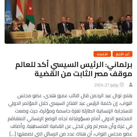
آخر الأخبار
اقتصاد
برلماني: الرئيس السيسي أكد للعالم
موقف مصر الثابت من القضية
يونيو 21, 2024
بقلم: نوال عبد الرحمن قال النائب عمرو هندى، عضو مجلس
النواب، إن كلمة الرئيس عبد الفتاح السيسي خلال المؤتمر الدولي
للاستجابة الإنسانية الطارئة لغزة حاسمة ومؤثرة، حيث وضعت
المجتمع الدولي أمام مسؤولياته تجاه الوضع الإنساني المتفاقم
في غزة وأن مصر لم ولن تتخلى عن القضية الفلسطينية. وأضاف
عضو مجلس النواب، أن هناك عدد من الرسائل التى تضمنتها […]