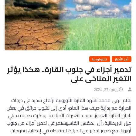
آخر الأخبار
تكنولوجيا
تدمير أجزاء في جنوب القارة.. هكذا يؤثر
التغير المناخى على
يونيو 27, 2024
بقلم: نهى محمد تشهد القارة الأوروبية ارتفاع شديد في درجات
الحرارة مع بداية صيف هذا العام، أدى إلى نشوب حرائق في بعض
بلدان القارة العجوز، بسبب التغيرات المناخية. وذكرت صحيفة ديلي
ميل البريطانية، أن الطقس القاسييستمر في تدمير أجزاء من جنوب
أوروبا، مع صدور تحذير من الحرارة المفرطة في إيطاليا، وموجات