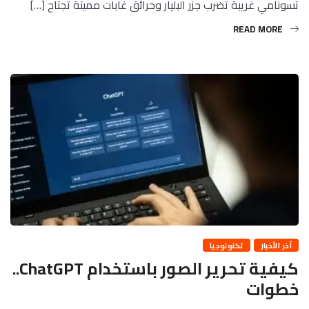
تسونامي غريبة تضرب جزر البليار وحرائق غابات مميتة تجتاح […]
READ MORE
آخر الأخبار
تكنولوجيا
كيفية تحرير الصور باستخدام ChatGPT..
خطوات