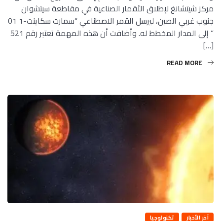
مركز شيتشانغ لإطلاق الأقمار الصناعية في مقاطعة سيتشوان
جنوب غربي الصين، ليرسل القمر الاصطناعي “سمارت سكاينت-1 01
” إلى المدار المخطط له. وأضافت أن هذه المهمة تعتبر رقم 521
[…]
READ MORE
آخر الأخبار
تكنولوجيا