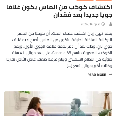
اكتشاف كوكب من الماس يكون غلافا
جويا جديدا بعد فقدان
مايو 16, 2024
بقلم: نهى ريان اكتشف علماء الفلك، أن كوكبًا من الحمم
البركانية الساخنة الحارقة، يتكون من الماس، أصبح لديه غلاف
جوي ثانٍ، وذلك بعد أن دمر نجمه غلافه الجوي الأول، ويقع
الكوكب، المعروف باسم 55 Cancri e، على بعد حوالي 41 سنة
ضوئية من النظام الشمسي ويبلغ عرضه ضعف عرض الأرض تقريبًا
وكتلته أكبر بحوالي تسع […]
READ MORE