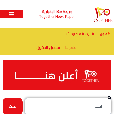
جريدة معًا الإخبارية
Together News Paper
الأخوة الأعداء وحتمًا لابد من لقاء
عاجل
انضم لنا
تسجيل الدخول
بحث