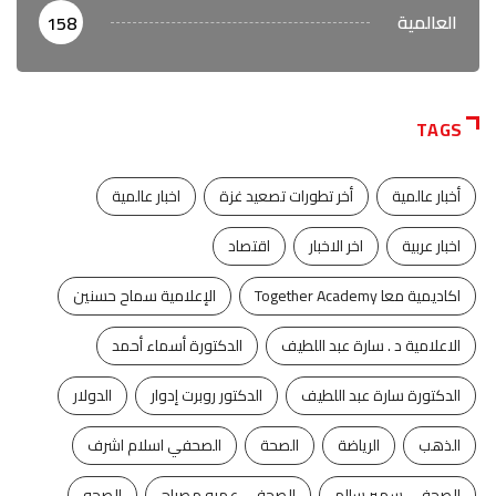
العالمية
158
TAGS
أخبار عالمية
أخر تطورات تصعيد غزة
اخبار عالمية
اخبار عربية
اخر الاخبار
اقتصاد
اكاديمية معا Together Academy
الإعلامية سماح حسنين
الاعلامية د . سارة عبد اللطيف
الدكتورة أسماء أحمد
الدكتورة سارة عبد اللطيف
الدكتور روبرت إدوار
الدولار
الذهب
الرياضة
الصحة
الصحفي اسلام اشرف
الصحفي سمير سالم
الصحفي عمرو مصباح
الصحه