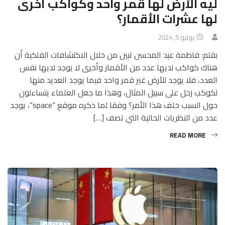
ليه الأرض لها قمر واحد وكواكب أخرى
لها عشرات الأقمار؟
يوليو 5, 2024
بقلم: فاطمة عيد المحسن تبين من خلال الاكتشافات الفلكية أن
هناك كواكب لديها عدد من الأقمار وأخرى لا يوجد لديها نفس
العدد، فلا يوجد للأرض غير قمر واحد فيما يوجد العديد منها
لكوكب زحل على سبيل المثال، وهذا ما جعل العلماء يتساءلون
حول السبب خلف هذا الأمر؟ وفقا لما ذكره موقع “space”، يوجد
عدد من النظريات الحالية التي تصف […]
READ MORE