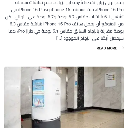
بقلم: نهى ريان تخطط شركة أبل لزيادة حجم شاشات سلسلة
iPhone 16 Pro، حيث سيستمر iPhone 16 وiPhone 16 Plus في
تشغيل 6.1 شاشات مقاس 6.7 بوصة و6.7 بوصة على التوالي، لكن
من المتوقع أن يحمل هاتف iPhone 16 Pro شاشة مقاس 6.3
بوصة مقارنة بالزجاج السابق مقاس 6.1 بوصة في طراز Pro، كما
سيحصل أيضًا على الزجاج الموجود […]
READ MORE