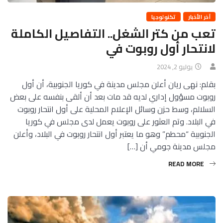
آخر الأخبار
تكنولوجيا
تعب من كتر الشغل.. التفاصيل الكاملة
لانتحار أول روبوت في
يوليو 2, 2024
بقلم: نهى ريان أعلن مجلس مدينة في كوريا الجنوبية، أن أول
روبوت مسؤول إداري لديه قد مات بعد أن ألقى بنفسه على بعض
السلالم، وسط حزن وسائل الإعلام المحلية على أول انتحار روبوت
في البلاد. وتم العثور على روبوت يعمل لدى مجلس في كوريا
الجنوبية “محطم” وهو ما يعتبر أول انتحار روبوت في البلاد، وأعلن
مجلس مدينة جومي أن […]
READ MORE