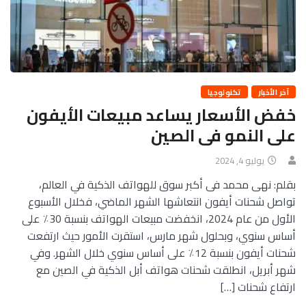
آخر الأخبار
تكنولوجيا
خفض الأسعار يساعد مبيعات الأيفون
على النمو فى الصين
يوليو 4, 2024
بقلم: نهى محمد فى أكبر سوق للهواتف الذكية في العالم،
تواصل شحنات أيفون انتعاشها الشهر الماضي، فخلال الأسبوع
الأول من عام 2024، انخفضت مبيعات الهواتف بنسبة 30٪ على
أساس سنوي، وبحلول شهر مارس، استقرت الأمور حيث ارتفعت
شحنات أيفون بنسبة 12٪ على أساس سنوي خلال الشهر. وفي
شهر أبريل، انطلقت شحنات هواتف أبل الذكية في الصين مع
ارتفاع شحنات […]