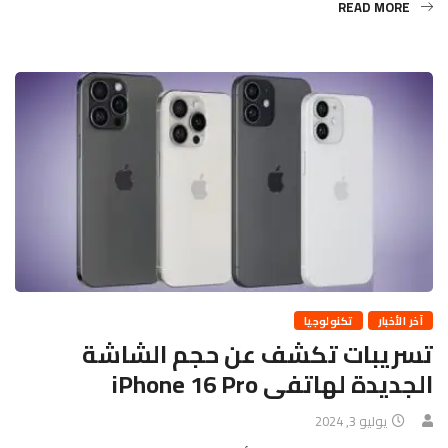
READ MORE
آخر الأخبار
تكنولوجيا
تسريبات تكشف عن حجم الشاشة
الجديدة لهاتفى iPhone 16 Pro
يوليو 3, 2024