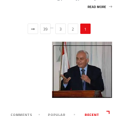
READ MORE
…
39
3
2
1
COMMENTS
POPULAR
RECENT